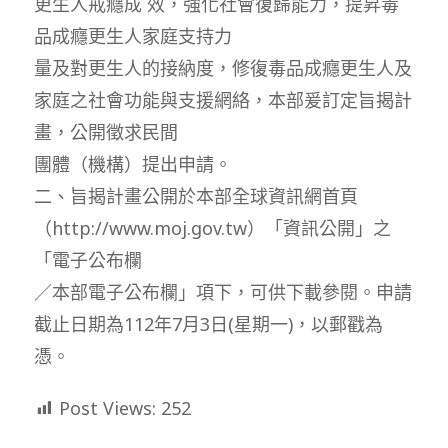
更生人戒癮成 效，強化社會復歸能力，提昇毒
品成癮更生人家庭支持力
量及對更生人的接納度，修復毒品成癮更生人及
家庭之社會功能與支援網絡，本部爰訂定旨揭計
畫，公開徵求民間
團體（機構）提出申請。
二、旨揭計畫公開於本部全球資訊網首頁
（http://www.moj.gov.tw）「資訊公開」之
「電子公布欄
／本部電子公布欄」項下，可供下載參閱。申請
截止日期為112年7月3日(星期一)，以郵戳為
憑。
Post Views:
252