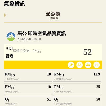
氣象資訊
澎湖縣
一週氣象
內嵌空氣品質小工具為視覺預覽，完整即時空氣