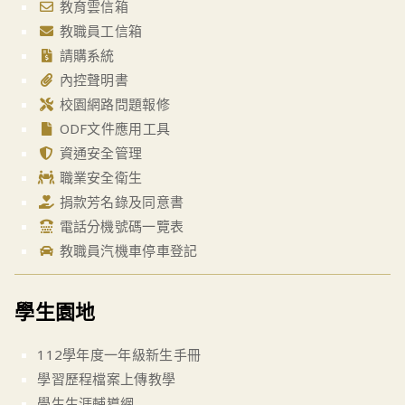
教育雲信箱
教職員工信箱
請購系統
內控聲明書
校園網路問題報修
ODF文件應用工具
資通安全管理
職業安全衛生
捐款芳名錄及同意書
電話分機號碼一覽表
教職員汽機車停車登記
學生園地
112學年度一年級新生手冊
學習歷程檔案上傳教學
學生生涯輔導網