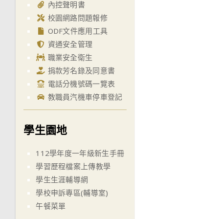
內控聲明書
校園網路問題報修
ODF文件應用工具
資通安全管理
職業安全衛生
捐款芳名錄及同意書
電話分機號碼一覽表
教職員汽機車停車登記
學生園地
112學年度一年級新生手冊
學習歷程檔案上傳教學
學生生涯輔導網
學校申訴專區(輔導室)
午餐菜單