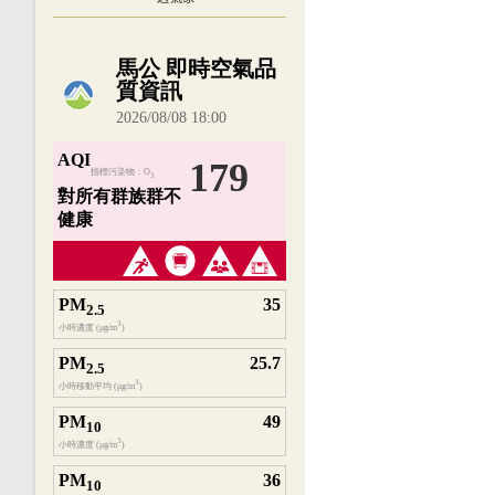
內嵌空氣品質小工具為視覺預覽，完整即時