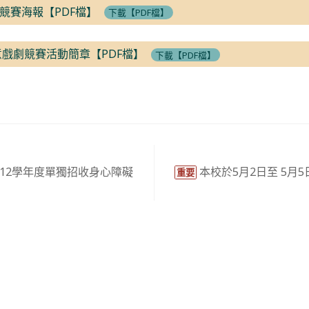
競賽海報【PDF檔】
下載【PDF檔】
意戲劇競賽活動簡章【PDF檔】
下載【PDF檔】
12學年度單獨招收身心障礙
本校於5月2日至 5月
重要