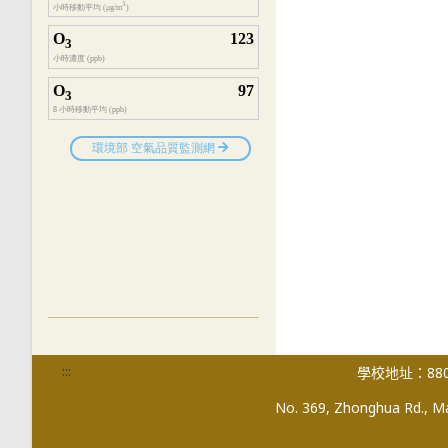
:::
學校地址：880
No. 369, Zhonghua Rd., Mag