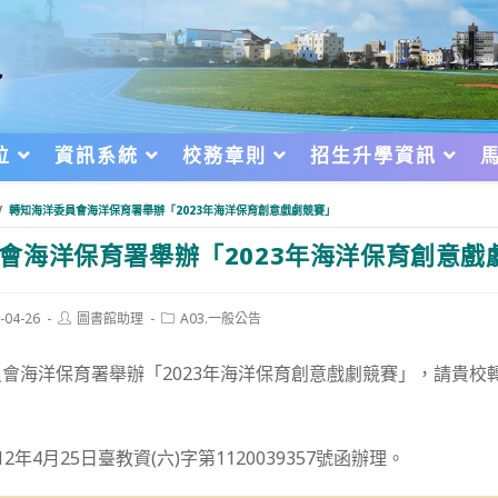
位
資訊系統
校務章則
招生升學資訊
/
轉知海洋委員會海洋保育署舉辦「2023年海洋保育創意戲劇競賽」
會海洋保育署舉辦「2023年海洋保育創意戲
Post
Post
-04-26
圖書館助理
A03.一般公告
author:
category:
d:
會海洋保育署舉辦「2023年海洋保育創意戲劇競賽」，請貴校
年4月25日臺教資(六)字第1120039357號函辦理。