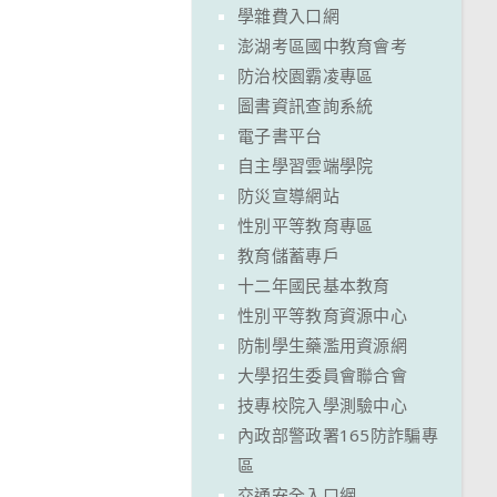
學雜費入口網
澎湖考區國中教育會考
防治校園霸凌專區
圖書資訊查詢系統
電子書平台
自主學習雲端學院
防災宣導網站
性別平等教育專區
教育儲蓄專戶
十二年國民基本教育
性別平等教育資源中心
防制學生藥濫用資源網
大學招生委員會聯合會
技專校院入學測驗中心
內政部警政署165防詐騙專
區
交通安全入口網