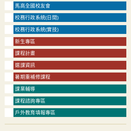
馬高全國校友會
校務行政系統(日間)
校務行政系統(實技)
新生專區
課程計畫
選課資訊
暑期重補修課程
課業輔導
課程諮詢專區
戶外教育填報專區