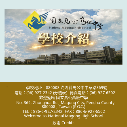
:::
學校地址：880008 澎湖縣馬公市中華路369號
電話：(06) 927-2342
(分機表)
傳真電話：(06) 927-6502
歡迎蒞臨 國立馬公高級中學
No. 369, Zhonghua Rd., Magong City, Penghu County
880008 , Taiwan (R.O.C.)
TEL：886-6-927-2342
FAX：886-6-927-6502
Welcome to National Magong High School
致謝 Credits