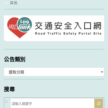
其他
公告類別
分
類
搜尋
搜
:::