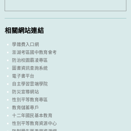
相關網站連結
學雜費入口網
澎湖考區國中教育會考
防治校園霸凌專區
圖書資訊查詢系統
電子書平台
自主學習雲端學院
防災宣導網站
性別平等教育專區
教育儲蓄專戶
十二年國民基本教育
性別平等教育資源中心