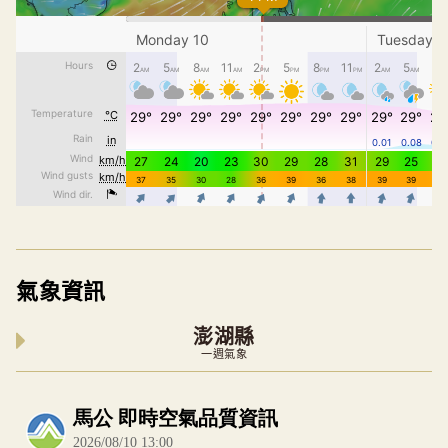
氣象資訊
澎湖縣
一週氣象
內嵌空氣品質小工具為視覺預覽，完整即時空氣