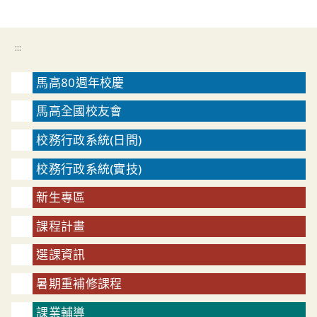
:::
馬高80週年校慶
馬高全國校友會
校務行政系統(日間)
校務行政系統(實技)
新生專區
課程計畫
選課資訊
暑期重補修課程
課業輔導