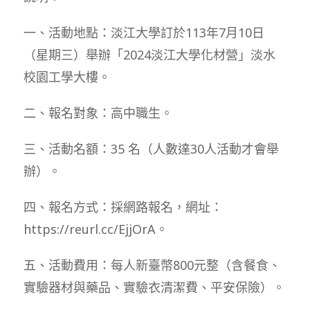
一、活動地點：淡江大學訂於113年7月10日
（星期三）舉辦「2024淡江大學化材營」淡水
校園工學大樓。
二、報名對象：高中職生。
三、活動名額：35 名（人數達30人活動才會舉
辦）。
四、報名方式：採網路報名，網址：
https://reurl.cc/EjjOrA。
五、活動費用：每人新臺幣800元整（含餐食、
實驗器材與藥品、實驗衣清潔費、平安保險）。