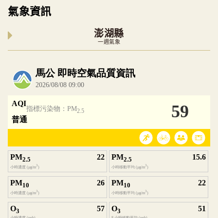
氣象資訊
澎湖縣
一週氣象
內嵌空氣品質小工具為視覺預覽，完整即時空氣