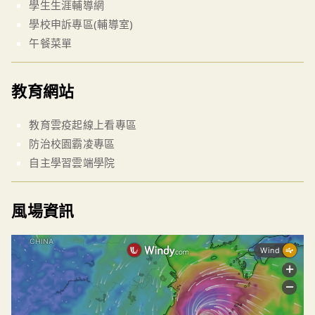
學生生涯輔導網
學校申訴專區(輔導室)
午餐菜單
教育網站
教育雲疫起線上看專區
防治校園霸凌專區
自主學習雲端學院
風場資訊