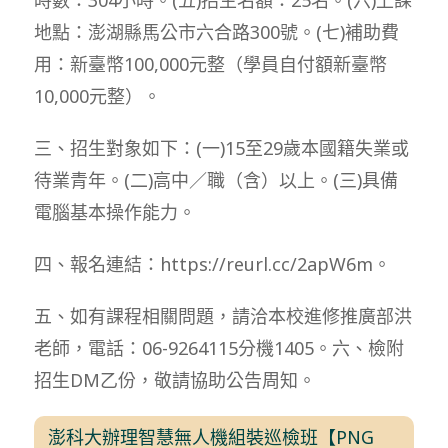
地點：澎湖縣馬公市六合路300號。(七)補助費
用：新臺幣100,000元整（學員自付額新臺幣
10,000元整）。
三、招生對象如下：(一)15至29歲本國籍失業或
待業青年。(二)高中／職（含）以上。(三)具備
電腦基本操作能力。
四、報名連結：https://reurl.cc/2apW6m。
五、如有課程相關問題，請洽本校進修推廣部洪
老師，電話：06-9264115分機1405。六、檢附
招生DM乙份，敬請協助公告周知。
澎科大辦理智慧無人機組裝巡檢班【PNG