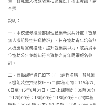
畫「智慧無人機組裝空拍巡檢班」招生資訊，請
查照。
說明：
一、本校進修推廣部辦理產業新尖兵計畫「智慧
無人機組裝空拍巡檢班」，旨在協助青年培養無
人機應用實務技能，提升就業競爭力，敬請貴單
位協助公告並轉知符合資格之青年踴躍報名參
訓。
二、旨揭課程資訊如下：(一)課程名稱：智慧無
人機組裝空拍巡檢班。(二)課程期間：115年7月
6日至115年8月31日。(三)上課時間：09時00分
至12時00分；13時00分至18時00分。(四)課程
時數：304小時。(五)招生名額：25名。(六)上課