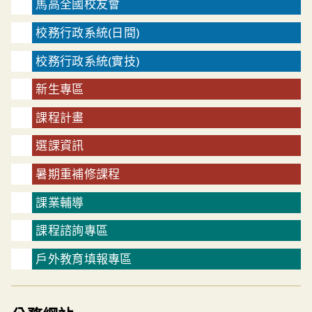
馬高全國校友會
校務行政系統(日間)
校務行政系統(實技)
新生專區
課程計畫
選課資訊
暑期重補修課程
課業輔導
課程諮詢專區
戶外教育填報專區