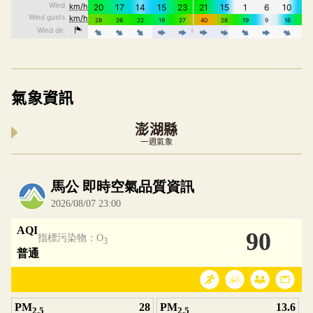
氣象資訊
澎湖縣
一週氣象
內嵌空氣品質小工具為視覺預覽，完整即時空氣