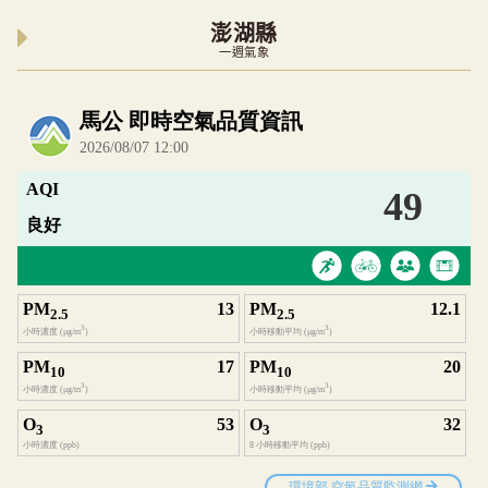
澎湖縣
一週氣象
內嵌空氣品質小工具為視覺預覽，完整即時空氣