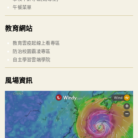
午餐菜單
教育網站
教育雲疫起線上看專區
防治校園霸凌專區
自主學習雲端學院
風場資訊