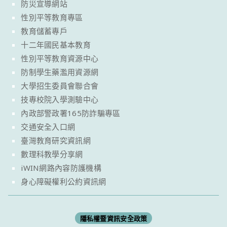
防災宣導網站
性別平等教育專區
教育儲蓄專戶
十二年國民基本教育
性別平等教育資源中心
防制學生藥濫用資源網
大學招生委員會聯合會
技專校院入學測驗中心
內政部警政署165防詐騙專區
交通安全入口網
臺灣教育研究資訊網
數理科教學分享網
iWIN網路內容防護機構
身心障礙權利公約資訊網
隱私權暨資訊安全政策