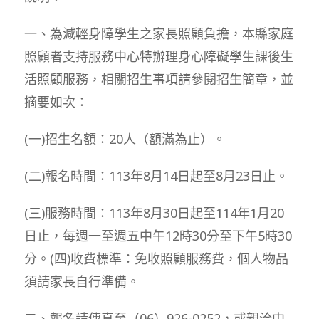
一、為減輕身障學生之家長照顧負擔，本縣家庭
照顧者支持服務中心特辦理身心障礙學生課後生
活照顧服務，相關招生事項請參閱招生簡章，並
摘要如次：
(一)招生名額：20人（額滿為止）。
(二)報名時間：113年8月14日起至8月23日止。
(三)服務時間：113年8月30日起至114年1月20
日止，每週一至週五中午12時30分至下午5時30
分。(四)收費標準：免收照顧服務費，個人物品
須請家長自行準備。
二、報名請傳真至（06）926-0252，或親洽中