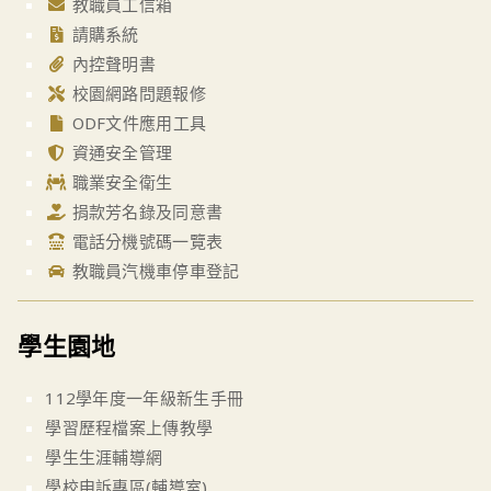
教職員工信箱
請購系統
內控聲明書
校園網路問題報修
ODF文件應用工具
資通安全管理
職業安全衛生
捐款芳名錄及同意書
電話分機號碼一覽表
教職員汽機車停車登記
學生園地
112學年度一年級新生手冊
學習歷程檔案上傳教學
學生生涯輔導網
學校申訴專區(輔導室)