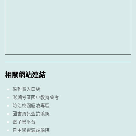
相關網站連結
學雜費入口網
澎湖考區國中教育會考
防治校園霸凌專區
圖書資訊查詢系統
電子書平台
自主學習雲端學院