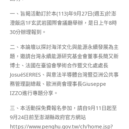
一、旨揭活動訂於本(113)年9月27日(週五)於澎
澄飯店1F玄武岩國際會議廳舉辦，是日上午8時
30分辦理報到。
二、本論壇以探討海洋文化與能源永續發展為主
題，邀請台灣永續能源研究基金會董事長簡又新
博士、法國在臺協會學術合作暨文化處處長
JosuéSERRES、與意法半導體台灣暨亞洲公共事
務管理副總裁、歐洲商會理事長Giuseppe
IZZO進行專題分享。
三、本活動採免費報名參加，請自9月11日起至
9月24日前至澎湖縣政府官方網站
https://www.penghu.gov.tw/ch/home.jsp?