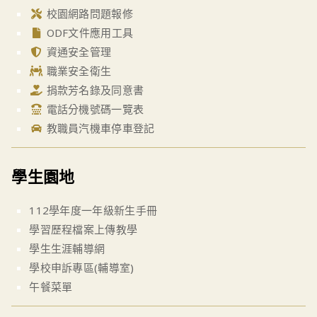
校園網路問題報修
ODF文件應用工具
資通安全管理
職業安全衛生
捐款芳名錄及同意書
電話分機號碼一覽表
教職員汽機車停車登記
學生園地
112學年度一年級新生手冊
學習歷程檔案上傳教學
學生生涯輔導網
學校申訴專區(輔導室)
午餐菜單