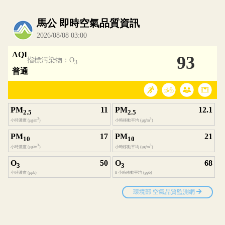
內嵌空氣品質小工具為視覺預覽，完整即時空氣