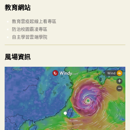
教育網站
教育雲疫起線上看專區
防治校園霸凌專區
自主學習雲端學院
風場資訊