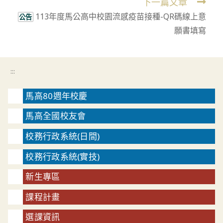
下一篇文章
articles
113年度馬公高中校園流感疫苗接種-QR碼線上意
公告
願書填寫
:::
馬高80週年校慶
馬高全國校友會
校務行政系統(日間)
校務行政系統(實技)
新生專區
課程計畫
選課資訊