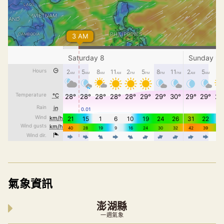
氣象資訊
澎湖縣
一週氣象