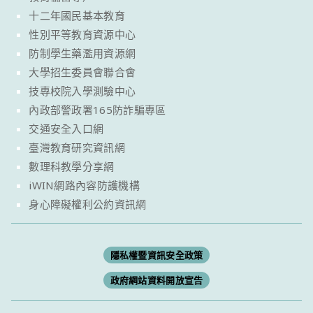
十二年國民基本教育
性別平等教育資源中心
防制學生藥濫用資源網
大學招生委員會聯合會
技專校院入學測驗中心
內政部警政署165防詐騙專區
交通安全入口網
臺灣教育研究資訊網
數理科教學分享網
iWIN網路內容防護機構
身心障礙權利公約資訊網
隱私權暨資訊安全政策
政府網站資料開放宣告