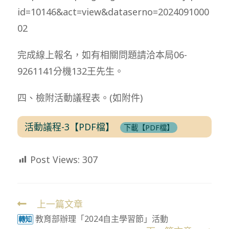
id=10146&act=view&dataserno=2024091000
02
完成線上報名，如有相關問題請洽本局06-
9261141分機132王先生。
四、檢附活動議程表。(如附件)
活動議程-3【PDF檔】
下載【PDF檔】
Post Views:
307
上一篇文章
Read
教育部辦理「2024自主學習節」活動
more
轉知