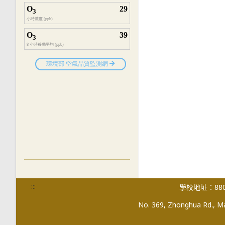
:::
學校地址：880
No. 369, Zhonghua Rd., Mag