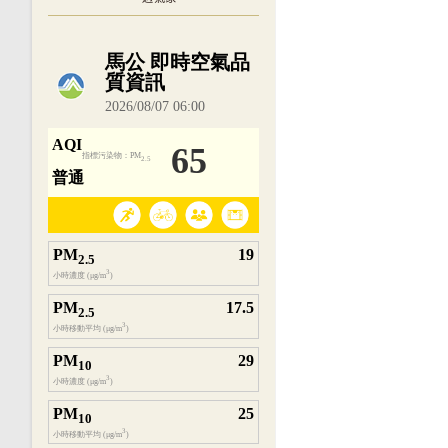
內嵌空氣品質小工具為視覺預覽，完整即時