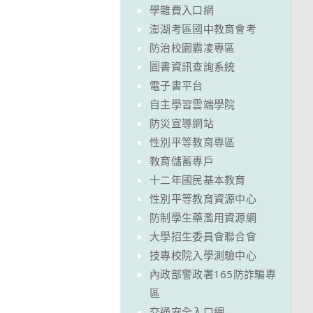
學雜費入口網
澎湖考區國中教育會考
防治校園霸凌專區
圖書資訊查詢系統
電子書平台
自主學習雲端學院
防災宣導網站
性別平等教育專區
教育儲蓄專戶
十二年國民基本教育
性別平等教育資源中心
防制學生藥濫用資源網
大學招生委員會聯合會
技專校院入學測驗中心
內政部警政署165防詐騙專
區
交通安全入口網