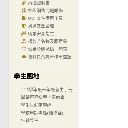
內控聲明書
校園網路問題報修
ODF文件應用工具
資通安全管理
職業安全衛生
捐款芳名錄及同意書
電話分機號碼一覽表
教職員汽機車停車登記
學生園地
112學年度一年級新生手冊
學習歷程檔案上傳教學
學生生涯輔導網
學校申訴專區(輔導室)
午餐菜單