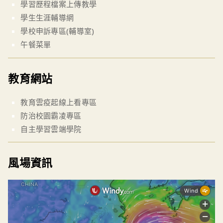
學習歷程檔案上傳教學
學生生涯輔導網
學校申訴專區(輔導室)
午餐菜單
教育網站
教育雲疫起線上看專區
防治校園霸凌專區
自主學習雲端學院
風場資訊