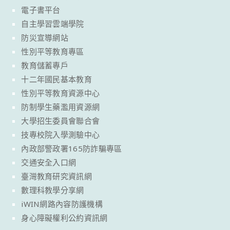
電子書平台
自主學習雲端學院
防災宣導網站
性別平等教育專區
教育儲蓄專戶
十二年國民基本教育
性別平等教育資源中心
防制學生藥濫用資源網
大學招生委員會聯合會
技專校院入學測驗中心
內政部警政署165防詐騙專區
交通安全入口網
臺灣教育研究資訊網
數理科教學分享網
iWIN網路內容防護機構
身心障礙權利公約資訊網