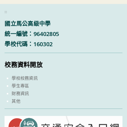
:::
國立馬公高級中學
統一編號：96402805
學校代碼：160302
校務資料開放
學校校務資訊
學生專區
財務資訊
其他