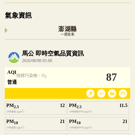
氣象資訊
澎湖縣
一週氣象
內嵌空氣品質小工具為視覺預覽，完整即時空氣