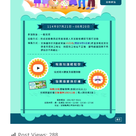
Post Views:
288