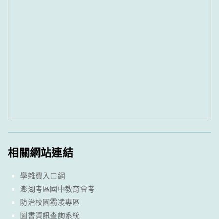
相關網站連結
學雜費入口網
澎湖考區國中教育會考
防治校園霸凌專區
圖書資訊查詢系統