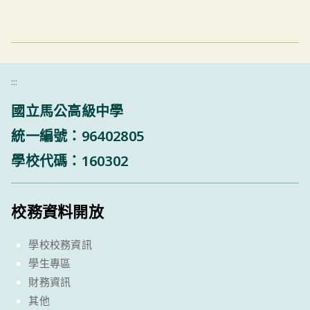
:::
國立馬公高級中學
統一編號：96402805
學校代碼：160302
校務資料開放
學校校務資訊
學生專區
財務資訊
其他