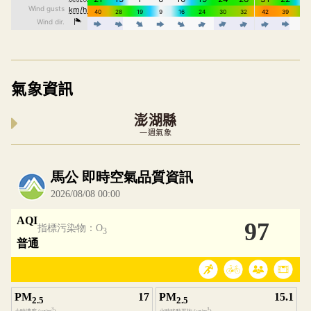
氣象資訊
澎湖縣
一週氣象
內嵌空氣品質小工具為視覺預覽，完整即時空氣