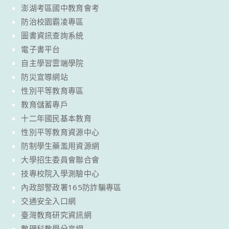
澎湖考區國中教育會考
防治校園霸凌專區
圖書資訊查詢系統
電子書平台
自主學習雲端學院
防災宣導網站
性別平等教育專區
教育儲蓄專戶
十二年國民基本教育
性別平等教育資源中心
防制學生藥濫用資源網
大學招生委員會聯合會
技專校院入學測驗中心
內政部警政署165防詐騙專區
交通安全入口網
臺灣教育研究資訊網
數理科教學分享網