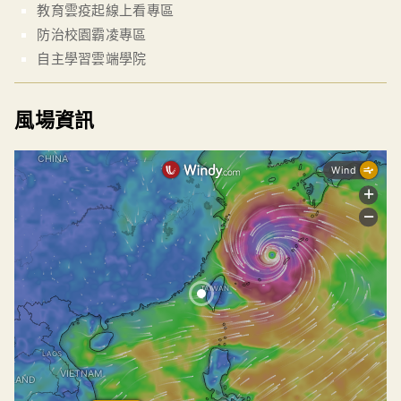
教育雲疫起線上看專區
防治校園霸凌專區
自主學習雲端學院
風場資訊