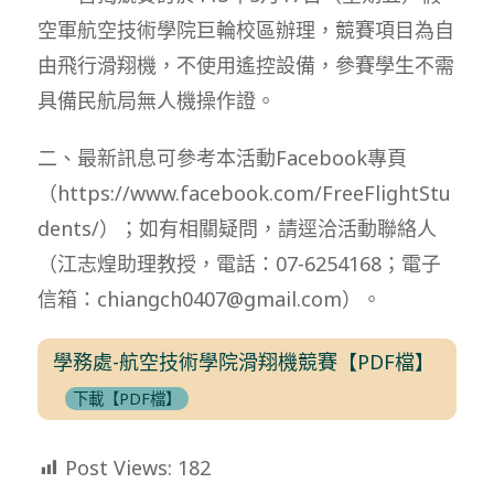
空軍航空技術學院巨輪校區辦理，競賽項目為自
由飛行滑翔機，不使用遙控設備，參賽學生不需
具備民航局無人機操作證。
二、最新訊息可參考本活動Facebook專頁
（https://www.facebook.com/FreeFlightStu
dents/）；如有相關疑問，請逕洽活動聯絡人
（江志煌助理教授，電話：07-6254168；電子
信箱：chiangch0407@gmail.com）。
學務處-航空技術學院滑翔機競賽【PDF檔】
下載【PDF檔】
Post Views:
182