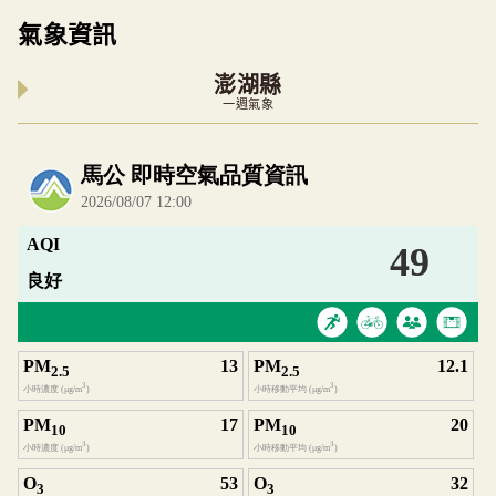
氣象資訊
澎湖縣
一週氣象
內嵌空氣品質小工具為視覺預覽，完整即時空氣