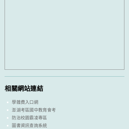
相關網站連結
學雜費入口網
澎湖考區國中教育會考
防治校園霸凌專區
圖書資訊查詢系統