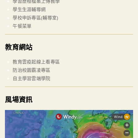
學習歷程檔案上傳教學
學生生涯輔導網
學校申訴專區(輔導室)
午餐菜單
教育網站
教育雲疫起線上看專區
防治校園霸凌專區
自主學習雲端學院
風場資訊