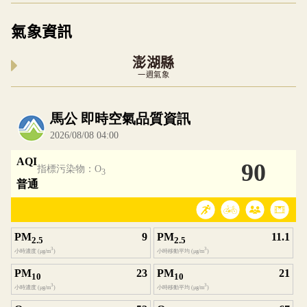
氣象資訊
澎湖縣
一週氣象
內嵌空氣品質小工具為視覺預覽，完整即時空氣