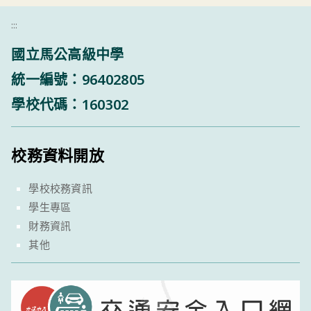
:::
國立馬公高級中學
統一編號：96402805
學校代碼：160302
校務資料開放
學校校務資訊
學生專區
財務資訊
其他