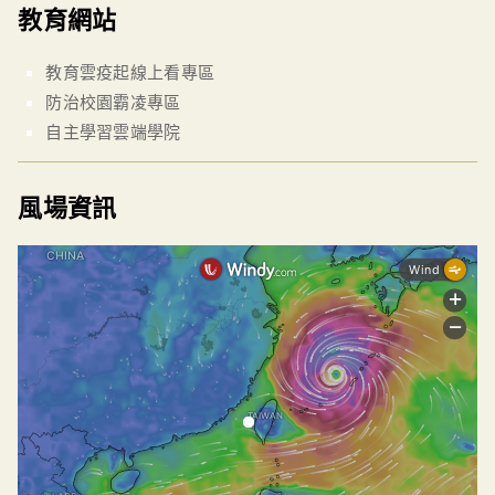
教育網站
教育雲疫起線上看專區
防治校園霸凌專區
自主學習雲端學院
風場資訊