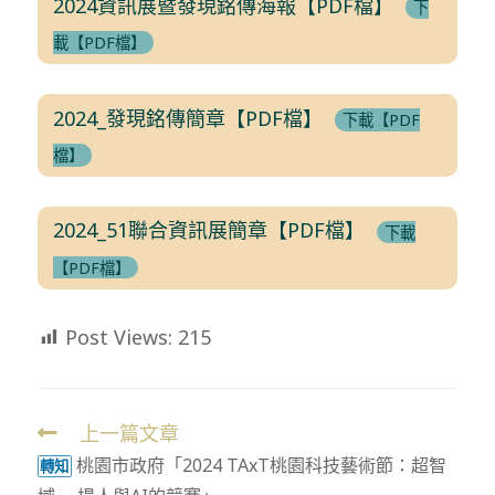
2024資訊展暨發現銘傳海報【PDF檔】
下
載【PDF檔】
2024_發現銘傳簡章【PDF檔】
下載【PDF
檔】
2024_51聯合資訊展簡章【PDF檔】
下載
【PDF檔】
Post Views:
215
上一篇文章
Read
桃園市政府「2024 TAxT桃園科技藝術節：超智
more
轉知