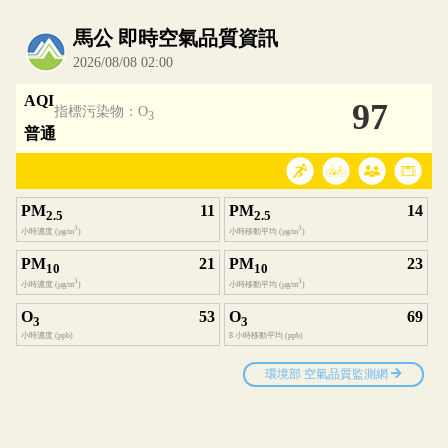
內嵌空氣品質小工具為視覺預覽，完整即時空氣