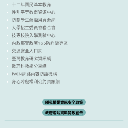
十二年國民基本教育
性別平等教育資源中心
防制學生藥濫用資源網
大學招生委員會聯合會
技專校院入學測驗中心
內政部警政署165防詐騙專區
交通安全入口網
臺灣教育研究資訊網
數理科教學分享網
iWIN網路內容防護機構
身心障礙權利公約資訊網
隱私權暨資訊安全政策
政府網站資料開放宣告