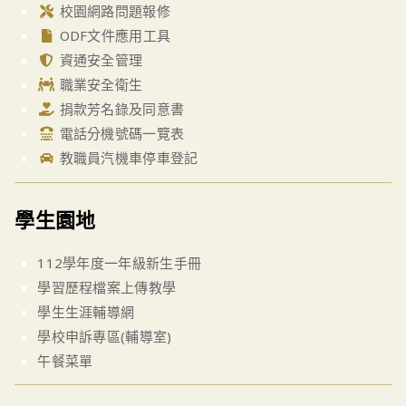
校園網路問題報修
ODF文件應用工具
資通安全管理
職業安全衛生
捐款芳名錄及同意書
電話分機號碼一覽表
教職員汽機車停車登記
學生園地
112學年度一年級新生手冊
學習歷程檔案上傳教學
學生生涯輔導網
學校申訴專區(輔導室)
午餐菜單