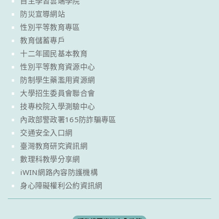
自主學習雲端學院
防災宣導網站
性別平等教育專區
教育儲蓄專戶
十二年國民基本教育
性別平等教育資源中心
防制學生藥濫用資源網
大學招生委員會聯合會
技專校院入學測驗中心
內政部警政署165防詐騙專區
交通安全入口網
臺灣教育研究資訊網
數理科教學分享網
iWIN網路內容防護機構
身心障礙權利公約資訊網