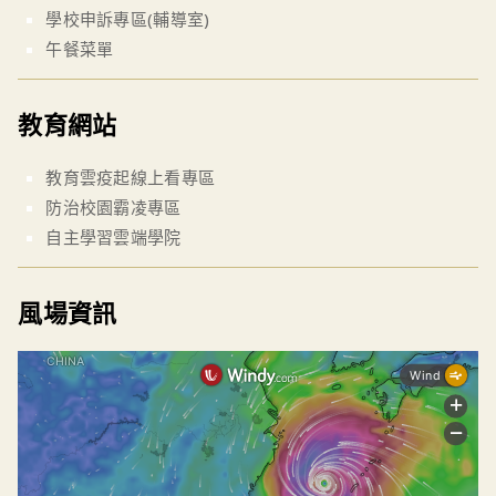
學校申訴專區(輔導室)
午餐菜單
教育網站
教育雲疫起線上看專區
防治校園霸凌專區
自主學習雲端學院
風場資訊