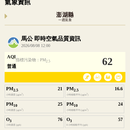
氣象資訊
澎湖縣
一週氣象
內嵌空氣品質小工具為視覺預覽，完整即時空氣