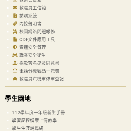
教職員工信箱
請購系統
內控聲明書
校園網路問題報修
ODF文件應用工具
資通安全管理
職業安全衛生
捐款芳名錄及同意書
電話分機號碼一覽表
教職員汽機車停車登記
學生園地
112學年度一年級新生手冊
學習歷程檔案上傳教學
學生生涯輔導網