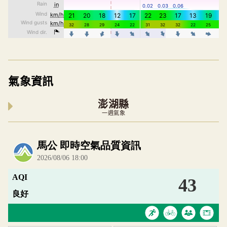
氣象資訊
澎湖縣
一週氣象
內嵌空氣品質小工具為視覺預覽，完整即時空氣