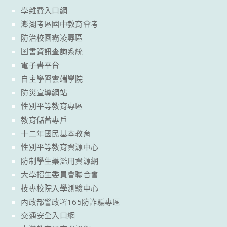
學雜費入口網
澎湖考區國中教育會考
防治校園霸凌專區
圖書資訊查詢系統
電子書平台
自主學習雲端學院
防災宣導網站
性別平等教育專區
教育儲蓄專戶
十二年國民基本教育
性別平等教育資源中心
防制學生藥濫用資源網
大學招生委員會聯合會
技專校院入學測驗中心
內政部警政署165防詐騙專區
交通安全入口網