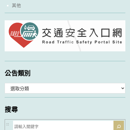
其他
公告類別
分
類
搜尋
搜
:::