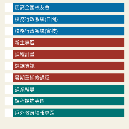
馬高全國校友會
校務行政系統(日間)
校務行政系統(實技)
新生專區
課程計畫
選課資訊
暑期重補修課程
課業輔導
課程諮詢專區
戶外教育填報專區