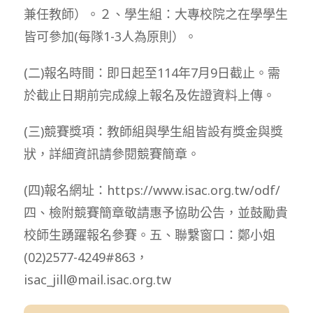
兼任教師）。２、學生組：大專校院之在學學生
皆可參加(每隊1-3人為原則）。
(二)報名時間：即日起至114年7月9日截止。需
於截止日期前完成線上報名及佐證資料上傳。
(三)競賽獎項：教師組與學生組皆設有獎金與獎
狀，詳細資訊請參閱競賽簡章。
(四)報名網址：https://www.isac.org.tw/odf/
四、檢附競賽簡章敬請惠予協助公告，並鼓勵貴
校師生踴躍報名參賽。五、聯繫窗口：鄭小姐
(02)2577-4249#863，
isac_jill@mail.isac.org.tw