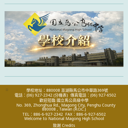
:::
學校地址：880008 澎湖縣馬公市中華路369號
電話：(06) 927-2342
(分機表)
傳真電話：(06) 927-6502
歡迎蒞臨 國立馬公高級中學
No. 369, Zhonghua Rd., Magong City, Penghu County
880008 , Taiwan (R.O.C.)
TEL：886-6-927-2342
FAX：886-6-927-6502
Welcome to National Magong High School
致謝 Credits