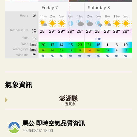
氣象資訊
澎湖縣
一週氣象
內嵌空氣品質小工具為視覺預覽，完整即時空氣