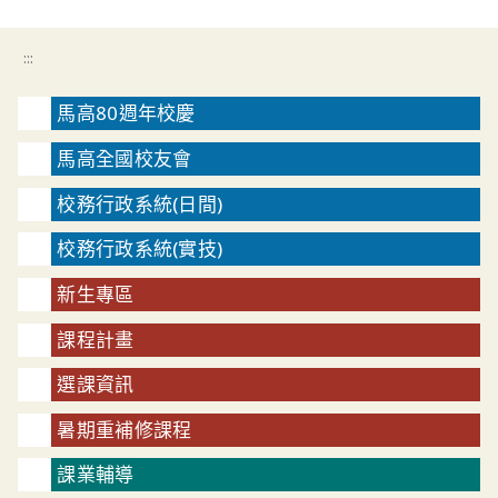
:::
馬高80週年校慶
馬高全國校友會
校務行政系統(日間)
校務行政系統(實技)
新生專區
課程計畫
選課資訊
暑期重補修課程
課業輔導