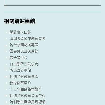
相關網站連結
學雜費入口網
澎湖考區國中教育會考
防治校園霸凌專區
圖書資訊查詢系統
電子書平台
自主學習雲端學院
防災宣導網站
性別平等教育專區
教育儲蓄專戶
十二年國民基本教育
性別平等教育資源中心
防制學生藥濫用資源網