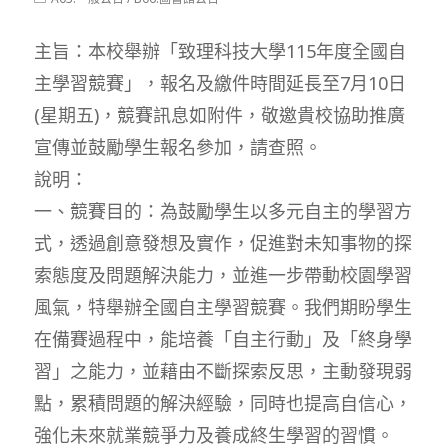
modified:
category:
主旨：本校舉辦「致理科技大學115年度全國自
主學習競賽」，報名及繳件時間延長至7月10日
(星期五)，競賽訊息如附件，敬邀貴校協助推廣
宣傳並鼓勵學生報名參加，請查照。
說明：
一、競賽目的：為鼓勵學生以多元自主的學習方
式，透過創意發想及實作，促進對未知事物的探
索態度及問題解決能力，並進一步帶動校園學習
風氣，特舉辦全國自主學習競賽。我們期盼學生
在備賽過程中，能培養「自主行動」及「終身學
習」之能力，並藉由不斷探索反思，主動發現弱
點，累積問題的解決經驗，同時也提高自信心，
強化未來就業競爭力及養成終生學習的習慣。