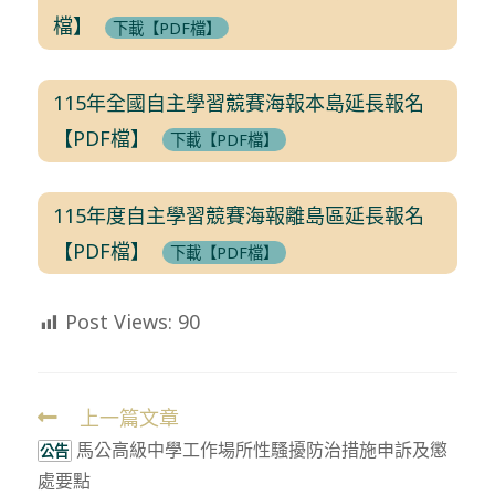
檔】
下載【PDF檔】
115年全國自主學習競賽海報本島延長報名
【PDF檔】
下載【PDF檔】
115年度自主學習競賽海報離島區延長報名
【PDF檔】
下載【PDF檔】
Post Views:
90
上一篇文章
Read
馬公高級中學工作場所性騷擾防治措施申訴及懲
more
公告
處要點
articles