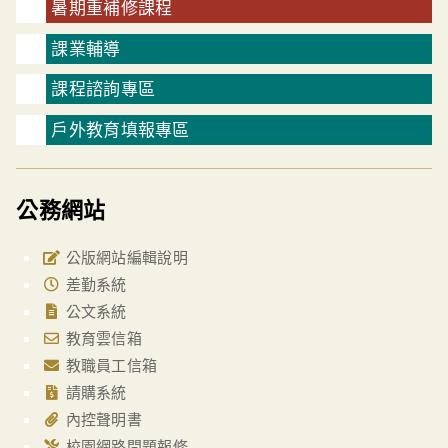
暑期重補修課程
課業輔導
課程諮詢專區
戶外教育填報專區
公務網站
公版網站編輯說明
差勤系統
公文系統
教育雲信箱
教職員工信箱
請購系統
內控聲明書
校園網路問題報修