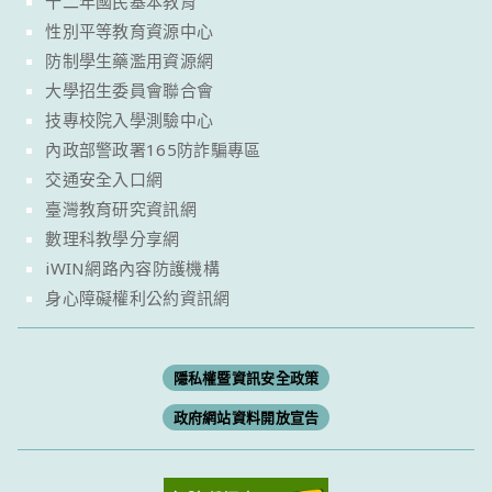
十二年國民基本教育
性別平等教育資源中心
防制學生藥濫用資源網
大學招生委員會聯合會
技專校院入學測驗中心
內政部警政署165防詐騙專區
交通安全入口網
臺灣教育研究資訊網
數理科教學分享網
iWIN網路內容防護機構
身心障礙權利公約資訊網
隱私權暨資訊安全政策
政府網站資料開放宣告