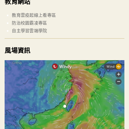
教育網站
教育雲疫起線上看專區
防治校園霸凌專區
自主學習雲端學院
風場資訊