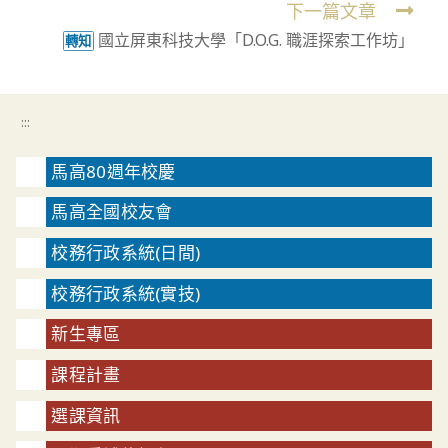
下一篇文章
國立屏東科技大學「D.O.G. 職涯探索工作坊」
轉知
:::
馬高80週年校慶
馬高全國校友會
校務行政系統(日間)
校務行政系統(實技)
新生專區
課程計畫
選課資訊