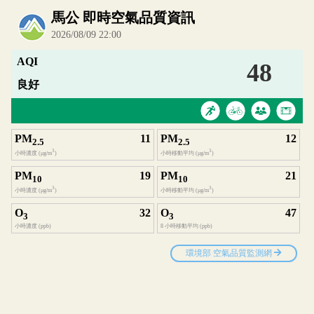
內嵌空氣品質小工具為視覺預覽，完整即時空氣