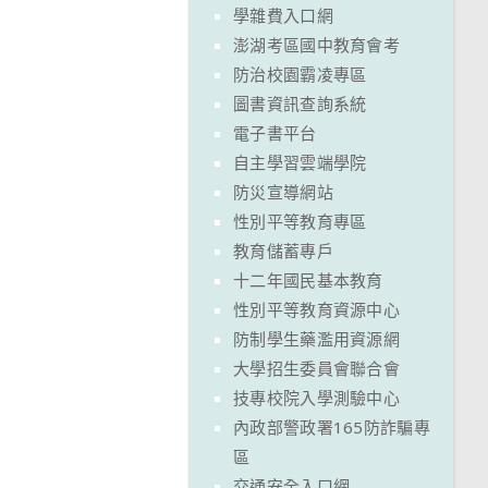
學雜費入口網
澎湖考區國中教育會考
防治校園霸凌專區
圖書資訊查詢系統
電子書平台
自主學習雲端學院
防災宣導網站
性別平等教育專區
教育儲蓄專戶
十二年國民基本教育
性別平等教育資源中心
防制學生藥濫用資源網
大學招生委員會聯合會
技專校院入學測驗中心
內政部警政署165防詐騙專
區
交通安全入口網