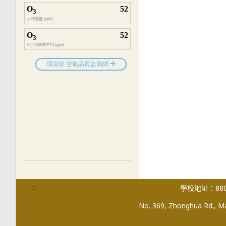
:::
學校地址：880
No. 369, Zhonghua Rd., Mag