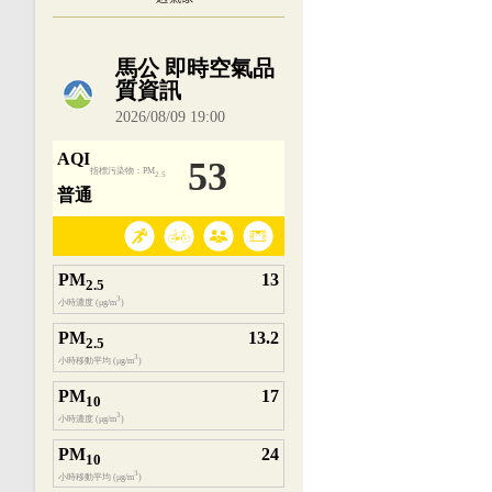
內嵌空氣品質小工具為視覺預覽，完整即時