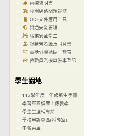
內控聲明書
校園網路問題報修
ODF文件應用工具
資通安全管理
職業安全衛生
捐款芳名錄及同意書
電話分機號碼一覽表
教職員汽機車停車登記
學生園地
112學年度一年級新生手冊
學習歷程檔案上傳教學
學生生涯輔導網
學校申訴專區(輔導室)
午餐菜單