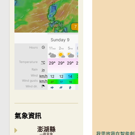
氣象資訊
澎湖縣
我思故我在智能創
一週氣象