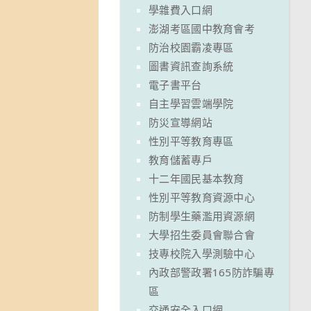
學雜費入口網
澎湖考區國中教育會考
防治校園霸凌專區
圖書資訊查詢系統
電子書平台
自主學習雲端學院
防災宣導網站
性別平等教育專區
教育儲蓄專戶
十二年國民基本教育
性別平等教育資源中心
防制學生藥濫用資源網
大學招生委員會聯合會
技專校院入學測驗中心
內政部警政署165防詐騙專
區
交通安全入口網