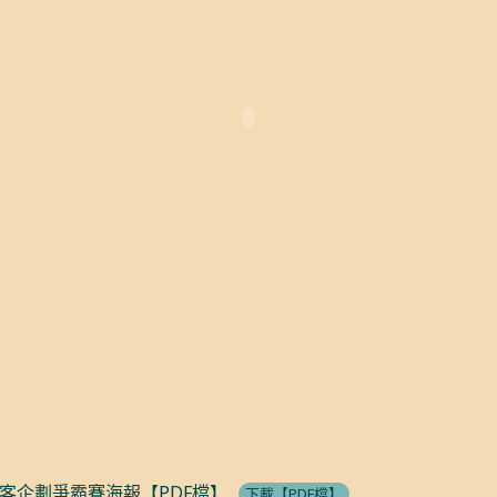
客企劃爭霸賽海報【PDF檔】
下載【PDF檔】