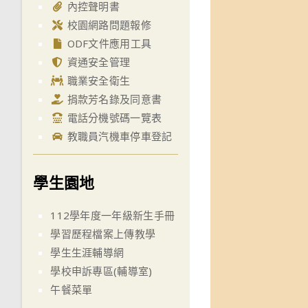
內控聲明書
校園網路問題報修
ODF文件應用工具
資通安全管理
職業安全衛生
捐款芳名錄及同意書
電話分機號碼一覽表
教職員汽機車停車登記
學生園地
112學年度一年級新生手冊
學習歷程檔案上傳教學
學生生涯輔導網
學校申訴專區(輔導室)
午餐菜單