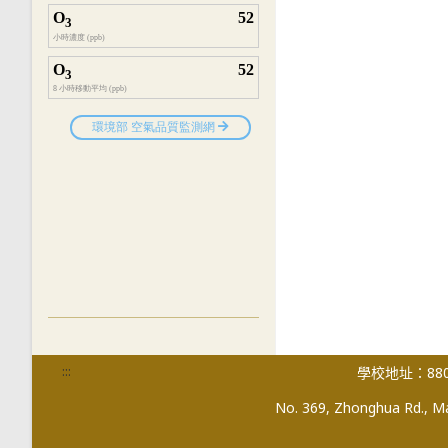
:::
學校地址：880
No. 369, Zhonghua Rd., Mag