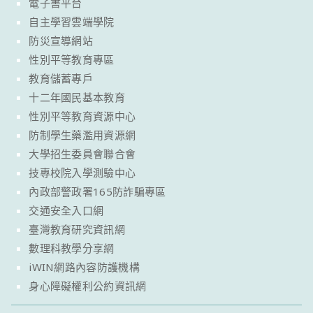
電子書平台
自主學習雲端學院
防災宣導網站
性別平等教育專區
教育儲蓄專戶
十二年國民基本教育
性別平等教育資源中心
防制學生藥濫用資源網
大學招生委員會聯合會
技專校院入學測驗中心
內政部警政署165防詐騙專區
交通安全入口網
臺灣教育研究資訊網
數理科教學分享網
iWIN網路內容防護機構
身心障礙權利公約資訊網