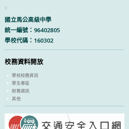
:::
國立馬公高級中學
統一編號：96402805
學校代碼：160302
校務資料開放
學校校務資訊
學生專區
財務資訊
其他