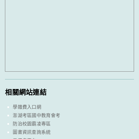
相關網站連結
學雜費入口網
澎湖考區國中教育會考
防治校園霸凌專區
圖書資訊查詢系統