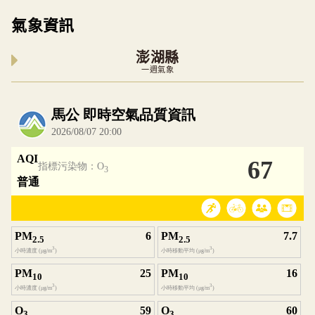
氣象資訊
澎湖縣
一週氣象
內嵌空氣品質小工具為視覺預覽，完整即時空氣