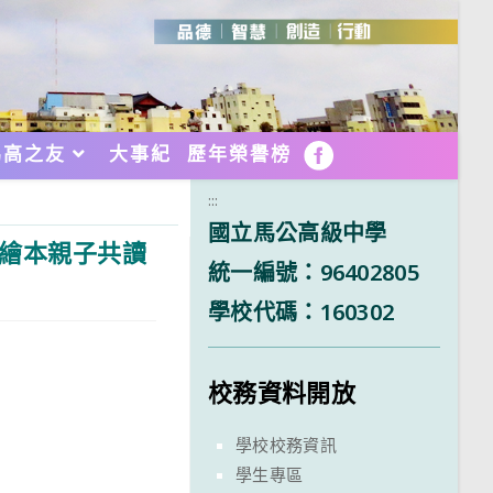
馬高之友
大事紀
歷年榮譽榜
FB
:::
國立馬公高級中學
化繪本親子共讀
統一編號：96402805
學校代碼：160302
校務資料開放
學校校務資訊
學生專區