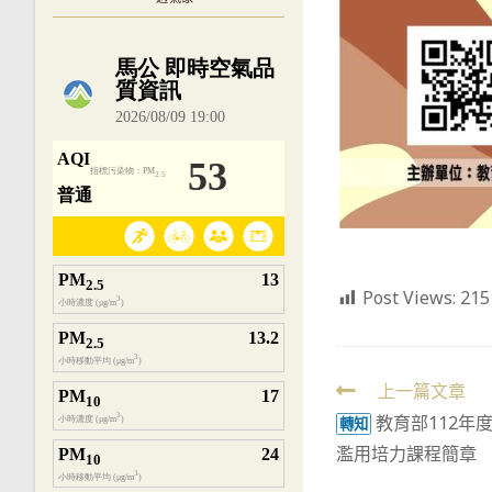
內嵌空氣品質小工具為視覺預覽，完整即時
Post Views:
215
Read
上一篇文章
教育部112年
more
轉知
濫用培力課程簡章
articles