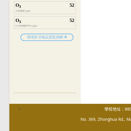
:::
學校地址：880
No. 369, Zhonghua Rd., Mag