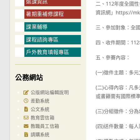
選課資訊
二、112年度全國
資訊網」https://m
暑期重補修課程
課業輔導
三、參加對象：全國
課程諮詢專區
四、收件期間：112
戶外教育填報專區
五、參賽內容：
(一)徵件主題：多
公務網站
(二)心得內容：凡
公版網站編輯說明
或書籍需有國際標準
差勤系統
公文系統
(三)分組徵件：分
教育雲信箱
教職員工信箱
(四)送件數量：每
請購系統