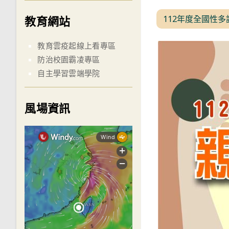
112年度全國性
教育網站
教育雲疫起線上看專區
防治校園霸凌專區
自主學習雲端學院
風場資訊