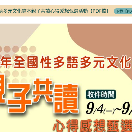
多語多元文化繪本親子共讀心得感想甄選活動【PDF檔】
下載【PD