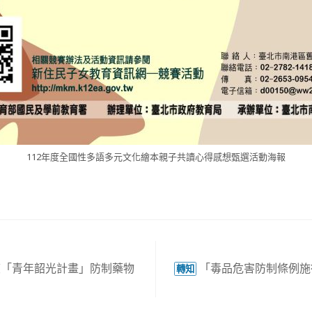
空氣品質資料請開啟
馬公即時空氣品質資訊
。
112年度全國性多語多元文化繪本親子共讀心得感想甄選活動海報
度「青年韶光計畫」防制藥物
「毒品危害防制條例施
轉知