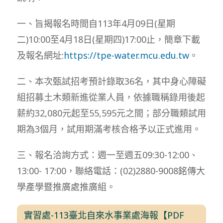
一、旨揭報名時間自113年4月09日(星期
二)10:00至4月18日(星期四)17:00止，簡章下載
及報名網址:
https://tpe-water.mcu.edu.tw
。
二、本次甄試招考預計錄取36名，其中身心障礙
組招募土木類新進從業人員，依據職稱錄用後起
薪約32,080元起至55,595元之間；部分職類試用
期為3個月，試用期滿考核合格予以正式進用。
三、報名洽詢方式：週一至週五09:30-12:00、
13:00- 17:00，聯絡電話：(02)2880-9008銘傳大
學產學暨推廣處推廣組。
實習處-113臺北自來水事業處海報【PDF