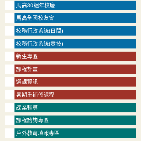
馬高80週年校慶
馬高全國校友會
校務行政系統(日間)
校務行政系統(實技)
新生專區
課程計畫
選課資訊
暑期重補修課程
課業輔導
課程諮詢專區
戶外教育填報專區