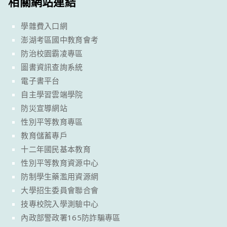
相關網站連結
學雜費入口網
澎湖考區國中教育會考
防治校園霸凌專區
圖書資訊查詢系統
電子書平台
自主學習雲端學院
防災宣導網站
性別平等教育專區
教育儲蓄專戶
十二年國民基本教育
性別平等教育資源中心
防制學生藥濫用資源網
大學招生委員會聯合會
技專校院入學測驗中心
內政部警政署165防詐騙專區