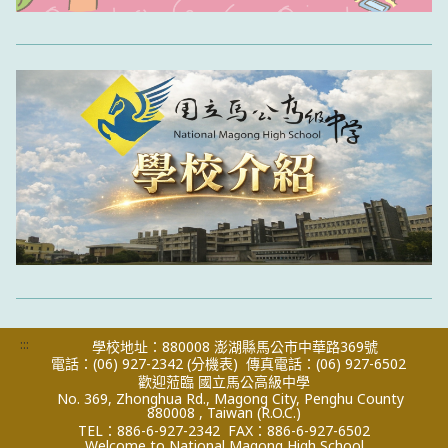
:::
學校地址：880008 澎湖縣馬公市中華路369號
電話：(06) 927-2342
(分機表)
傳真電話：(06) 927-6502
歡迎蒞臨 國立馬公高級中學
No. 369, Zhonghua Rd., Magong City, Penghu County
880008 , Taiwan (R.O.C.)
TEL：886-6-927-2342
FAX：886-6-927-6502
Welcome to National Magong High School