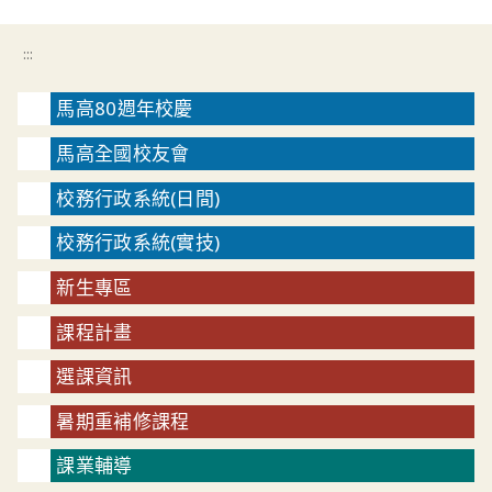
:::
馬高80週年校慶
馬高全國校友會
校務行政系統(日間)
校務行政系統(實技)
新生專區
課程計畫
選課資訊
暑期重補修課程
課業輔導