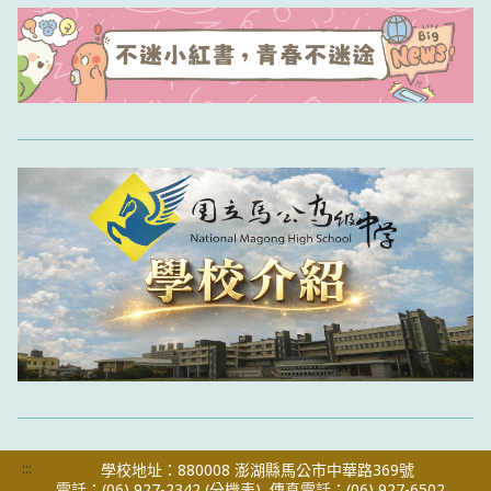
:::
學校地址：880008 澎湖縣馬公市中華路369號
電話：(06) 927-2342
(分機表)
傳真電話：(06) 927-6502