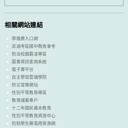
相關網站連結
學雜費入口網
澎湖考區國中教育會考
防治校園霸凌專區
圖書資訊查詢系統
電子書平台
自主學習雲端學院
防災宣導網站
性別平等教育專區
教育儲蓄專戶
十二年國民基本教育
性別平等教育資源中心
防制學生藥濫用資源網