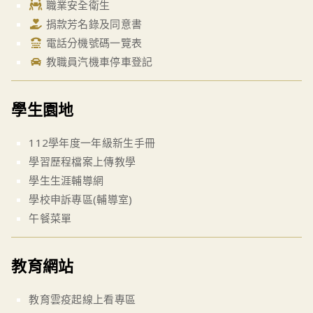
職業安全衛生
捐款芳名錄及同意書
電話分機號碼一覽表
教職員汽機車停車登記
學生園地
112學年度一年級新生手冊
學習歷程檔案上傳教學
學生生涯輔導網
學校申訴專區(輔導室)
午餐菜單
教育網站
教育雲疫起線上看專區