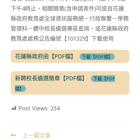
下午4時止，相關簡章(含申請表件)可逕自花蓮
縣政府教育處全球資訊服務網－行政聯繫－學務
管理科－體中校長遴選專區查詢，或花蓮縣政府
教育處處務公告編號【101329】下載使用
花蓮縣政府函【PDF檔】
下載【PDF檔】
新聘校長遴選簡章【PDF檔】
下載【PDF
檔】
Post Views:
234
上一篇文章
Read