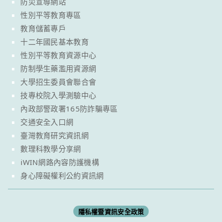
防災宣導網站
性別平等教育專區
教育儲蓄專戶
十二年國民基本教育
性別平等教育資源中心
防制學生藥濫用資源網
大學招生委員會聯合會
技專校院入學測驗中心
內政部警政署165防詐騙專區
交通安全入口網
臺灣教育研究資訊網
數理科教學分享網
iWIN網路內容防護機構
身心障礙權利公約資訊網
隱私權暨資訊安全政策