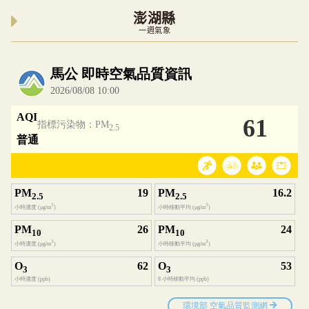
澎湖縣
一週氣象
內嵌空氣品質小工具為視覺預覽，完整即時空氣