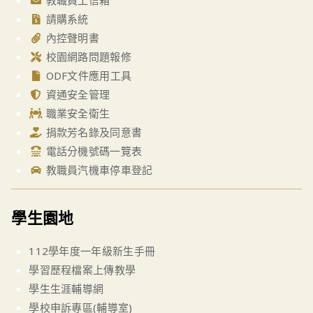
教職員工信箱
請購系統
內控聲明書
校園網路問題報修
ODF文件應用工具
資通安全管理
職業安全衛生
捐款芳名錄及同意書
電話分機號碼一覽表
教職員汽機車停車登記
學生園地
112學年度一年級新生手冊
學習歷程檔案上傳教學
學生生涯輔導網
學校申訴專區(輔導室)