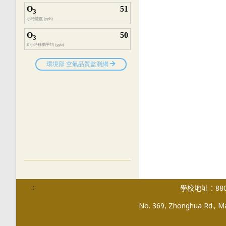
:::
學校地址：880
No. 369, Zhonghua Rd., Mag