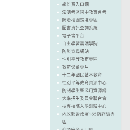
學雜費入口網
澎湖考區國中教育會考
防治校園霸凌專區
圖書資訊查詢系統
電子書平台
自主學習雲端學院
防災宣導網站
性別平等教育專區
教育儲蓄專戶
十二年國民基本教育
性別平等教育資源中心
防制學生藥濫用資源網
大學招生委員會聯合會
技專校院入學測驗中心
內政部警政署165防詐騙專
區
交通安全入口網