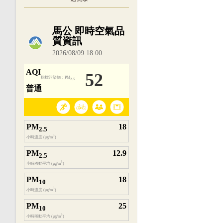
內嵌空氣品質小工具為視覺預覽，完整即時