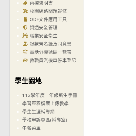
內控聲明書
校園網路問題報修
ODF文件應用工具
資通安全管理
職業安全衛生
捐款芳名錄及同意書
電話分機號碼一覽表
教職員汽機車停車登記
學生園地
112學年度一年級新生手冊
學習歷程檔案上傳教學
學生生涯輔導網
學校申訴專區(輔導室)
午餐菜單