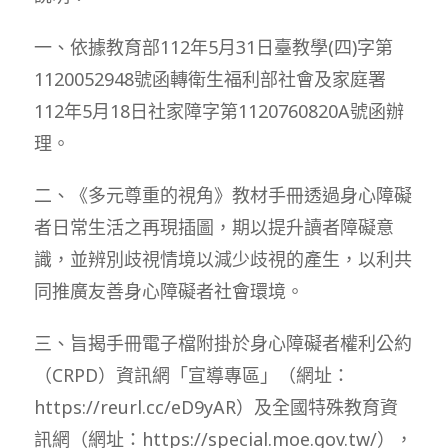
一、依據教育部112年5月31日臺教學(四)字第
1120052948號函轉衛生福利部社會及家庭署
112年5月18日社家障字第1120760820A號函辦
理。
二、《多元尊重的視角》教材手冊透過身心障礙
者日常生活之再現插圖，期以提升讀者障礙意
識，並辨別歧視情境以減少歧視的產生，以利共
同推廣友善身心障礙者社會環境。
三、旨揭手冊電子檔附掛於身心障礙者權利公約
（CRPD）資訊網「宣導專區」（網址：
https://reurl.cc/eD9yAR）及全國特殊教育資
訊網（網址：https://special.moe.gov.tw/），