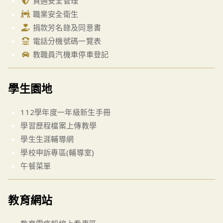
資通安全管理
職業安全衛生
捐款芳名錄及同意書
電話分機號碼一覽表
教職員汽機車停車登記
學生園地
112學年度一年級新生手冊
學習歷程檔案上傳教學
學生生涯輔導網
學校申訴專區(輔導室)
午餐菜單
教育網站