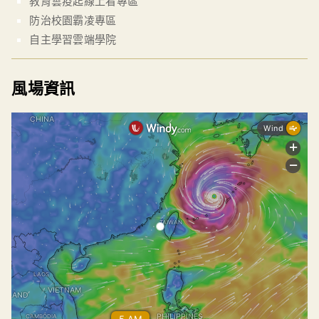
教育雲疫起線上看專區
防治校園霸凌專區
自主學習雲端學院
風場資訊