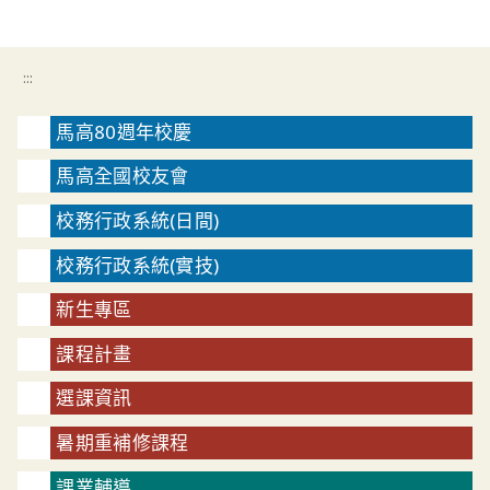
:::
馬高80週年校慶
馬高全國校友會
校務行政系統(日間)
校務行政系統(實技)
新生專區
課程計畫
選課資訊
暑期重補修課程
課業輔導