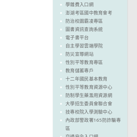
學雜費入口網
澎湖考區國中教育會考
防治校園霸凌專區
圖書資訊查詢系統
電子書平台
自主學習雲端學院
防災宣導網站
性別平等教育專區
教育儲蓄專戶
十二年國民基本教育
性別平等教育資源中心
防制學生藥濫用資源網
大學招生委員會聯合會
技專校院入學測驗中心
內政部警政署165防詐騙專
區
交通安全入口網