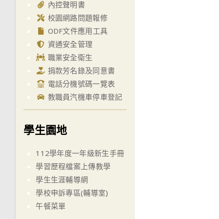
內控聲明書
校園網路問題報修
ODF文件應用工具
資通安全管理
職業安全衛生
捐款芳名錄及同意書
電話分機號碼一覽表
教職員汽機車停車登記
學生園地
112學年度一年級新生手冊
學習歷程檔案上傳教學
學生生涯輔導網
學校申訴專區(輔導室)
午餐菜單