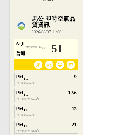
內嵌空氣品質小工具為視覺預覽，完整即時