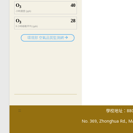
:::
學校地址：880
No. 369, Zhonghua Rd., Mag