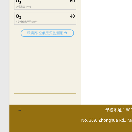
:::
學校地址：880
No. 369, Zhonghua Rd., Mag