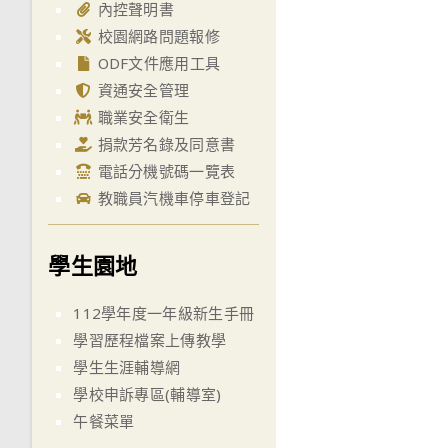
內控聲明書
校園網路問題報修
ODF文件應用工具
資通安全管理
職業安全衛生
捐款芳名錄及同意書
電話分機號碼一覽表
教職員汽機車停車登記
學生園地
112學年度一年級新生手冊
學習歷程檔案上傳教學
學生生涯輔導網
學校申訴專區(輔導室)
午餐菜單