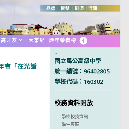
馬高之友
大事紀
歷年榮譽榜
FB
:::
國立馬公高級中學
北年會「在光譜
統一編號：96402805
學校代碼：160302
校務資料開放
學校校務資訊
學生專區