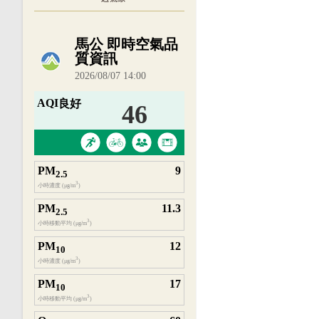
內嵌空氣品質小工具為視覺預覽，完整即時