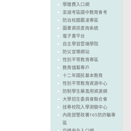
學雜費入口網
澎湖考區國中教育會考
防治校園霸凌專區
圖書資訊查詢系統
電子書平台
自主學習雲端學院
防災宣導網站
性別平等教育專區
教育儲蓄專戶
十二年國民基本教育
性別平等教育資源中心
防制學生藥濫用資源網
大學招生委員會聯合會
技專校院入學測驗中心
內政部警政署165防詐騙專
區
交通安全入口網