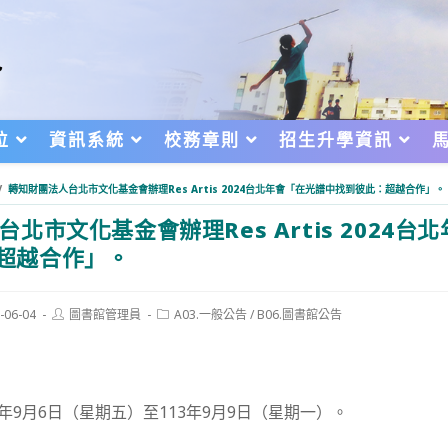
位
資訊系統
校務章則
招生升學資訊
/
轉知財團法人台北市文化基金會辦理Res Artis 2024台北年會「在光譜中找到彼此：超越合作」。
台北市文化基金會辦理Res Artis 2024台
超越合作」。
Post
Post
-06-04
圖書館管理員
A03.一般公告
/
B06.圖書館公告
author:
category:
d:
年9月6日（星期五）至113年9月9日（星期一）。