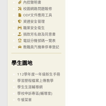
內控聲明書
校園網路問題報修
ODF文件應用工具
資通安全管理
職業安全衛生
捐款芳名錄及同意書
電話分機號碼一覽表
教職員汽機車停車登記
學生園地
112學年度一年級新生手冊
學習歷程檔案上傳教學
學生生涯輔導網
學校申訴專區(輔導室)
午餐菜單