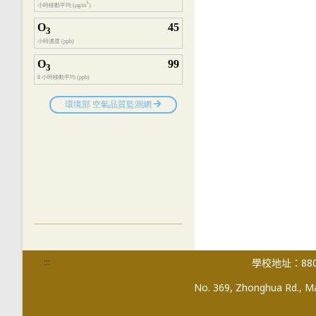
:::
學校地址：880
No. 369, Zhonghua Rd., Mag