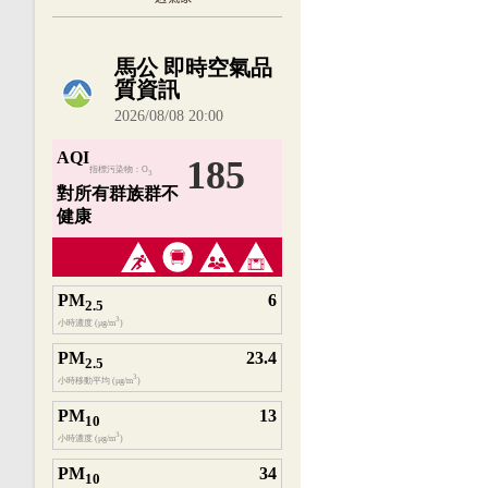
內嵌空氣品質小工具為視覺預覽，完整即時