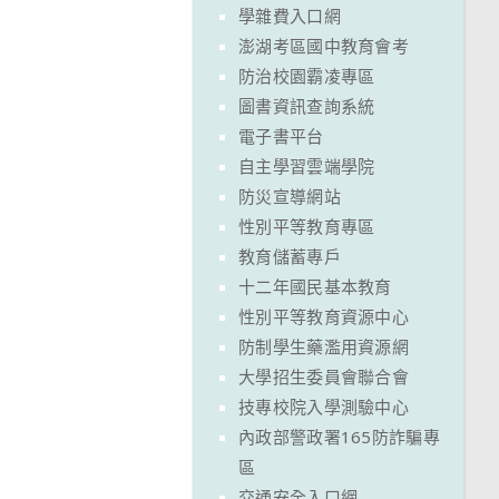
學雜費入口網
澎湖考區國中教育會考
防治校園霸凌專區
圖書資訊查詢系統
電子書平台
自主學習雲端學院
防災宣導網站
性別平等教育專區
教育儲蓄專戶
十二年國民基本教育
性別平等教育資源中心
防制學生藥濫用資源網
大學招生委員會聯合會
技專校院入學測驗中心
內政部警政署165防詐騙專
區
交通安全入口網