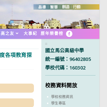
馬高之友
大事紀
歷年榮譽榜
FB
:::
國立馬公高級中學
年度各項教育探
統一編號：96402805
學校代碼：160302
校務資料開放
學校校務資訊
學生專區