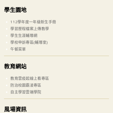
學生園地
112學年度一年級新生手冊
學習歷程檔案上傳教學
學生生涯輔導網
學校申訴專區(輔導室)
午餐菜單
教育網站
教育雲疫起線上看專區
防治校園霸凌專區
自主學習雲端學院
風場資訊