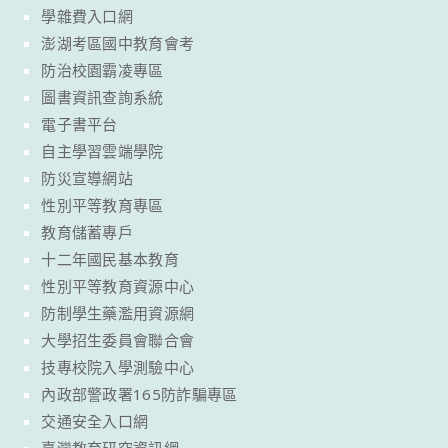
學雜費入口網
澎湖考區國中教育會考
防治校園霸凌專區
圖書資訊查詢系統
電子書平台
自主學習雲端學院
防災宣導網站
性別平等教育專區
教育儲蓄專戶
十二年國民基本教育
性別平等教育資源中心
防制學生藥濫用資源網
大學招生委員會聯合會
技專校院入學測驗中心
內政部警政署165防詐騙專區
交通安全入口網