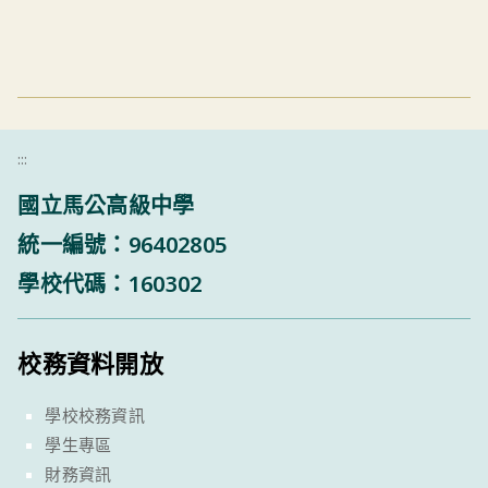
:::
國立馬公高級中學
統一編號：96402805
學校代碼：160302
校務資料開放
學校校務資訊
學生專區
財務資訊