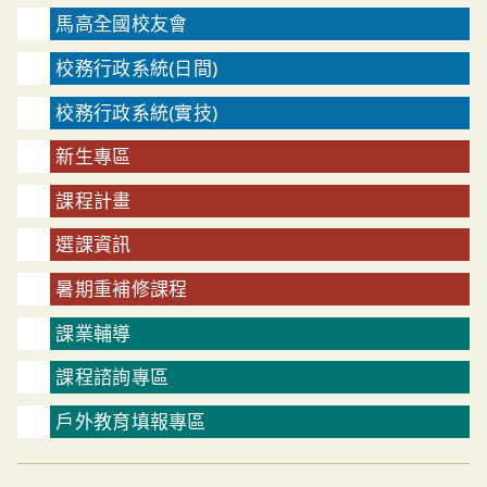
馬高全國校友會
校務行政系統(日間)
校務行政系統(實技)
新生專區
課程計畫
選課資訊
暑期重補修課程
課業輔導
課程諮詢專區
戶外教育填報專區