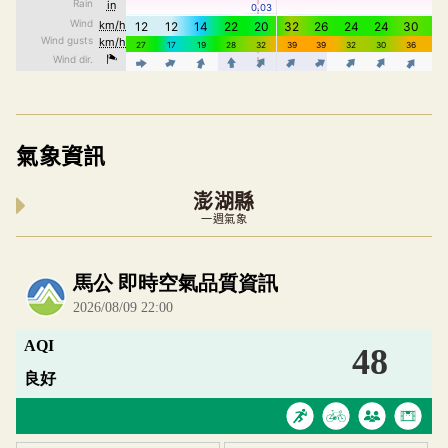
氣象資訊
澎湖縣
一週氣象
內嵌空氣品質小工具為視覺預覽，完整即時空氣