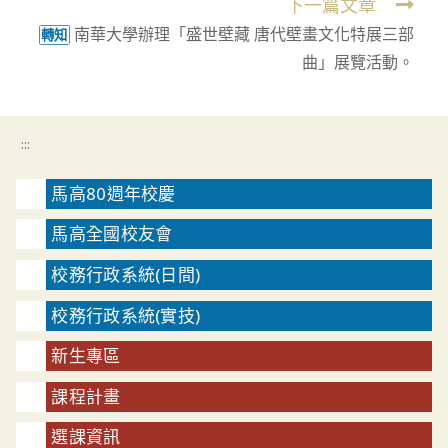
下一篇文章
南華大學辦理「盛世壁藏 唐代壁畫文化特展三部
轉知
曲」展覽活動。
:::
馬高80週年校慶
馬高全國校友會
校務行政系統(日間)
校務行政系統(實技)
新生專區
課程計畫
選課資訊