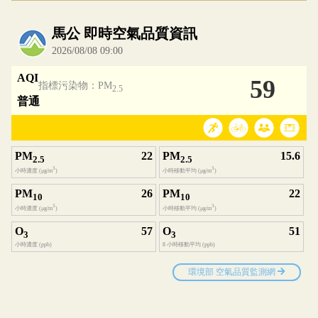
內嵌空氣品質小工具為視覺預覽，完整即時空氣