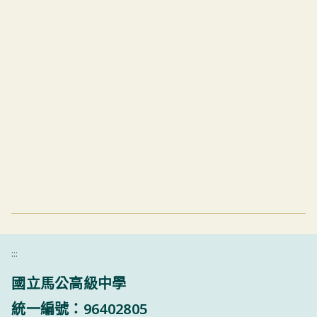
:::
國立馬公高級中學
統一編號：96402805