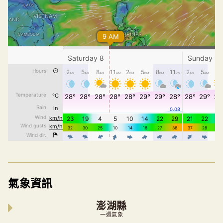
氣象資訊
澎湖縣
一週氣象