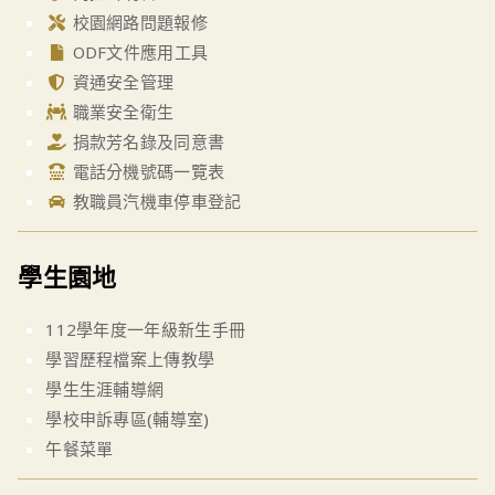
校園網路問題報修
ODF文件應用工具
資通安全管理
職業安全衛生
捐款芳名錄及同意書
電話分機號碼一覽表
教職員汽機車停車登記
學生園地
112學年度一年級新生手冊
學習歷程檔案上傳教學
學生生涯輔導網
學校申訴專區(輔導室)
午餐菜單