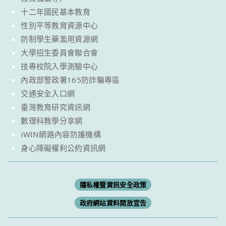
十二年國民基本教育
性別平等教育資源中心
防制學生藥濫用資源網
大學招生委員會聯合會
技專校院入學測驗中心
內政部警政署165防詐騙專區
交通安全入口網
臺灣教育研究資訊網
數理科教學分享網
iWIN網路內容防護機構
身心障礙權利公約資訊網
隱私權暨資訊安全政策
政府網站資料開放宣告