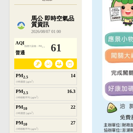
內嵌空氣品質小工具為視覺預覽，完整即時