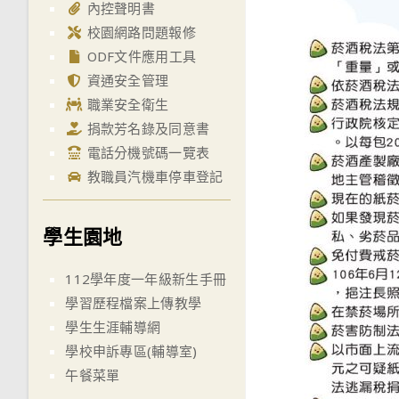
內控聲明書
校園網路問題報修
ODF文件應用工具
資通安全管理
職業安全衛生
捐款芳名錄及同意書
電話分機號碼一覽表
教職員汽機車停車登記
學生園地
112學年度一年級新生手冊
學習歷程檔案上傳教學
學生生涯輔導網
學校申訴專區(輔導室)
午餐菜單