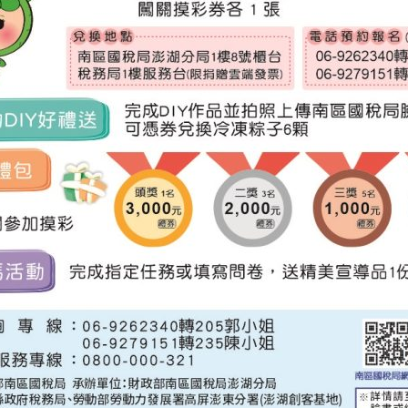
空氣品質資料請開啟
馬公即時空氣品質資訊
。