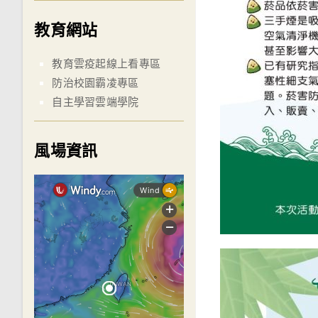
教育網站
教育雲疫起線上看專區
防治校園霸凌專區
自主學習雲端學院
風場資訊