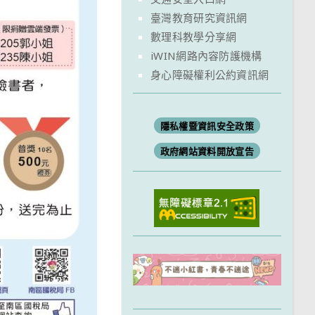
臺灣教育研究資訊網
數理科教學分享網
iWIN網路內容防護機構
身心障礙權利公約資訊網
隱私權暨資訊安全政策
政府網站資料開放宣告