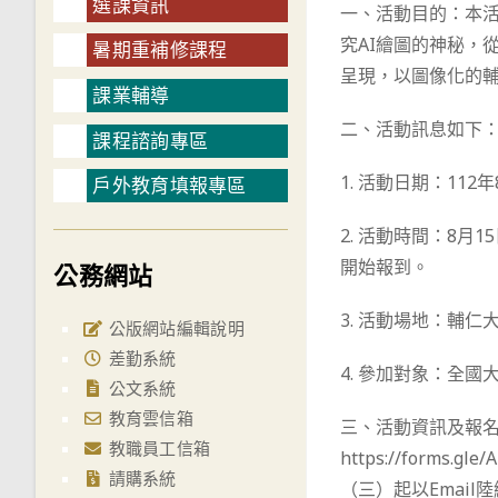
選課資訊
一、活動目的：本
究AI繪圖的神秘，
暑期重補修課程
呈現，以圖像化的
課業輔導
二、活動訊息如下
課程諮詢專區
1. 活動日期：112
戶外教育填報專區
2. 活動時間：8月
開始報到。
公務網站
3. 活動場地：輔仁
公版網站編輯說明
差勤系統
4. 參加對象：全
公文系統
教育雲信箱
三、活動資訊及報名
教職員工信箱
https://form
請購系統
（三）起以Emai