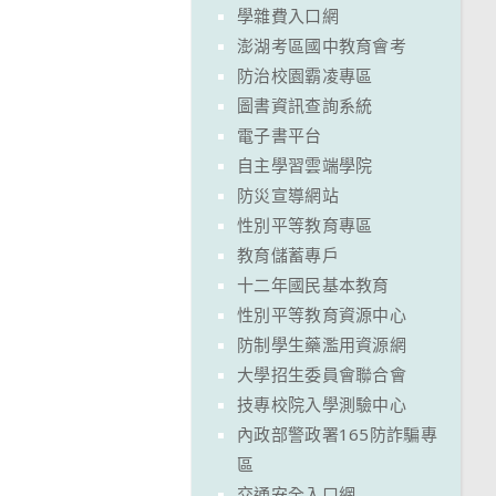
學雜費入口網
澎湖考區國中教育會考
防治校園霸凌專區
圖書資訊查詢系統
電子書平台
自主學習雲端學院
防災宣導網站
性別平等教育專區
教育儲蓄專戶
十二年國民基本教育
性別平等教育資源中心
防制學生藥濫用資源網
大學招生委員會聯合會
技專校院入學測驗中心
內政部警政署165防詐騙專
區
交通安全入口網