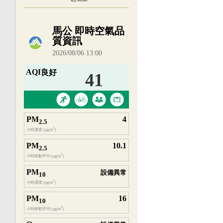
內嵌空氣品質小工具為視覺預覽，完整即時