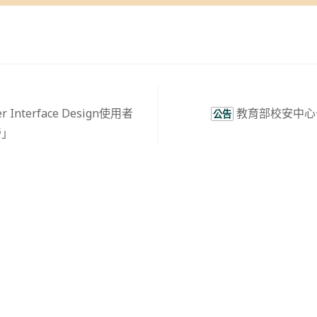
Interface Design使用者
教育部校安中心
公告
營」