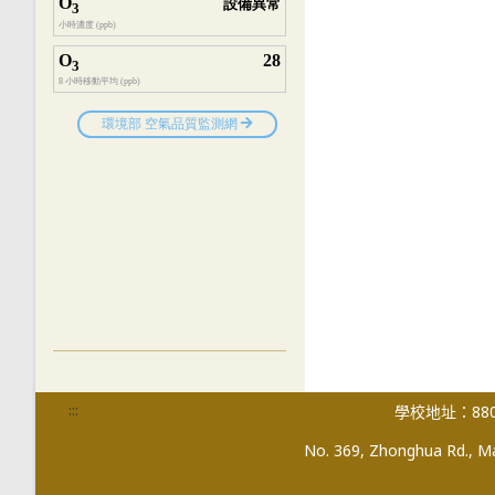
:::
學校地址：880
No. 369, Zhonghua Rd., Mag