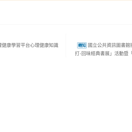
理健康學習平台心理健康知識
國立公共資訊圖書館辦
轉知
打-回味經典書展」活動暨「