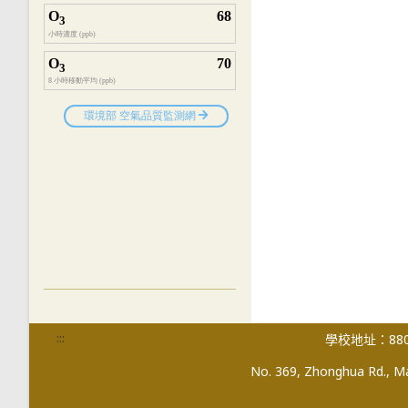
:::
學校地址：880
No. 369, Zhonghua Rd., Mag