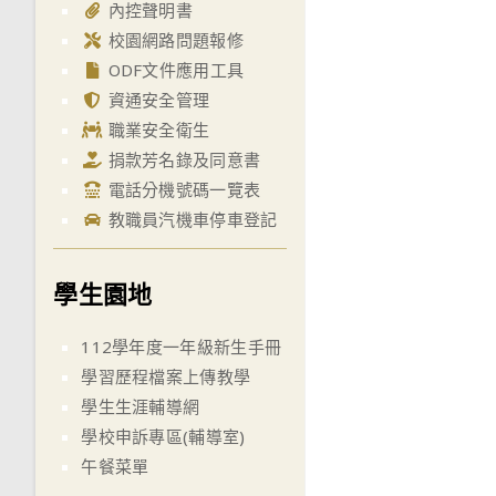
內控聲明書
校園網路問題報修
ODF文件應用工具
資通安全管理
職業安全衛生
捐款芳名錄及同意書
電話分機號碼一覽表
教職員汽機車停車登記
學生園地
112學年度一年級新生手冊
學習歷程檔案上傳教學
學生生涯輔導網
學校申訴專區(輔導室)
午餐菜單