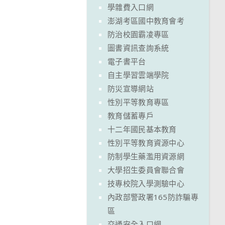
學雜費入口網
澎湖考區國中教育會考
防治校園霸凌專區
圖書資訊查詢系統
電子書平台
自主學習雲端學院
防災宣導網站
性別平等教育專區
教育儲蓄專戶
十二年國民基本教育
性別平等教育資源中心
防制學生藥濫用資源網
大學招生委員會聯合會
技專校院入學測驗中心
內政部警政署165防詐騙專
區
交通安全入口網