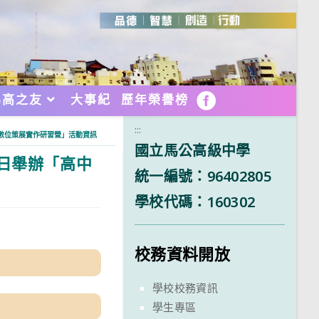
馬高之友
大事紀
歷年榮譽榜
FB
:::
宙數位策展實作研習營」活動資訊
國立馬公高級中學
7日舉辦「高中
統一編號：96402805
學校代碼：160302
校務資料開放
學校校務資訊
學生專區