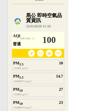
內嵌空氣品質小工具為視覺預覽，完整即時