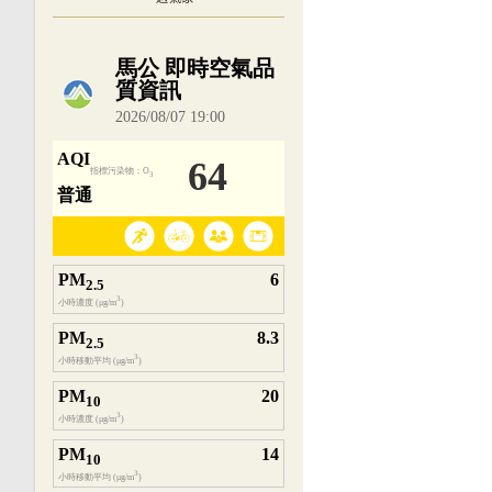
內嵌空氣品質小工具為視覺預覽，完整即時