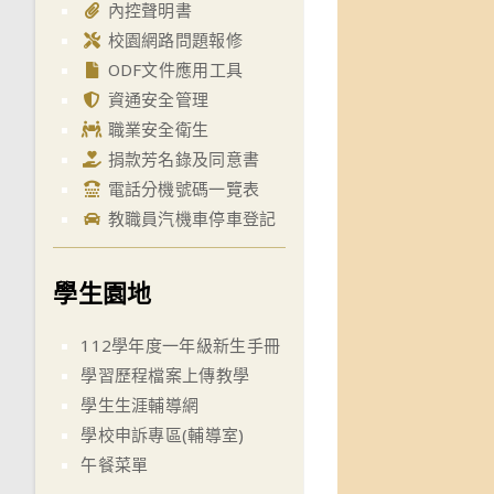
內控聲明書
校園網路問題報修
ODF文件應用工具
資通安全管理
職業安全衛生
捐款芳名錄及同意書
電話分機號碼一覽表
教職員汽機車停車登記
學生園地
112學年度一年級新生手冊
學習歷程檔案上傳教學
學生生涯輔導網
學校申訴專區(輔導室)
午餐菜單