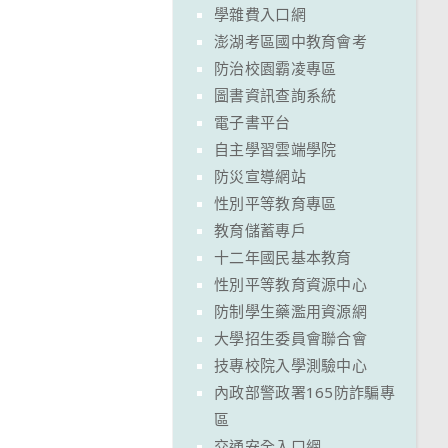
學雜費入口網
澎湖考區國中教育會考
防治校園霸凌專區
圖書資訊查詢系統
電子書平台
自主學習雲端學院
防災宣導網站
性別平等教育專區
教育儲蓄專戶
十二年國民基本教育
性別平等教育資源中心
防制學生藥濫用資源網
大學招生委員會聯合會
技專校院入學測驗中心
內政部警政署165防詐騙專
區
交通安全入口網