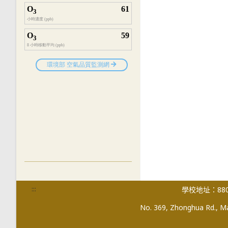
:::
學校地址：880
No. 369, Zhonghua Rd., Mag