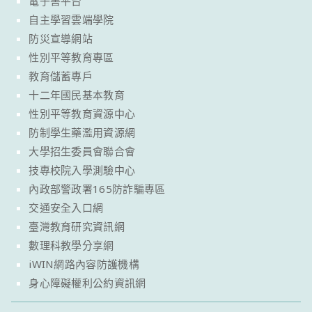
電子書平台
自主學習雲端學院
防災宣導網站
性別平等教育專區
教育儲蓄專戶
十二年國民基本教育
性別平等教育資源中心
防制學生藥濫用資源網
大學招生委員會聯合會
技專校院入學測驗中心
內政部警政署165防詐騙專區
交通安全入口網
臺灣教育研究資訊網
數理科教學分享網
iWIN網路內容防護機構
身心障礙權利公約資訊網