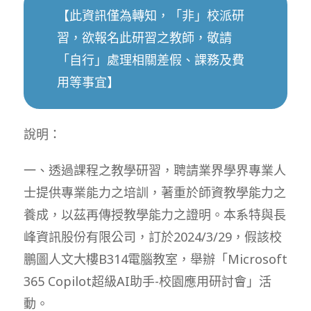
【此資訊僅為轉知，「非」校派研
習，欲報名此研習之教師，敬請
「自行」處理相關差假、課務及費
用等事宜】
說明：
一、透過課程之教學研習，聘請業界學界專業人
士提供專業能力之培訓，著重於師資教學能力之
養成，以茲再傳授教學能力之證明。本系特與長
峰資訊股份有限公司，訂於2024/3/29，假該校
鵬圖人文大樓B314電腦教室，舉辦「Microsoft
365 Copilot超級AI助手-校園應用研討會」活
動。