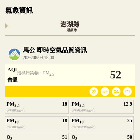
氣象資訊
澎湖縣
一週氣象
內嵌空氣品質小工具為視覺預覽，完整即時空氣