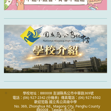
:::
學校地址：880008 澎湖縣馬公市中華路369號
電話：(06) 927-2342
(分機表)
傳真電話：(06) 927-6502
歡迎蒞臨 國立馬公高級中學
No. 369, Zhonghua Rd., Magong City, Penghu County
880008 , Taiwan (R.O.C.)