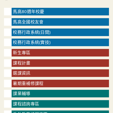
馬高80週年校慶
馬高全國校友會
校務行政系統(日間)
校務行政系統(實技)
新生專區
課程計畫
選課資訊
暑期重補修課程
課業輔導
課程諮詢專區