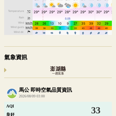
氣象資訊
澎湖縣
一週氣象
內嵌空氣品質小工具為視覺預覽，完整即時空氣