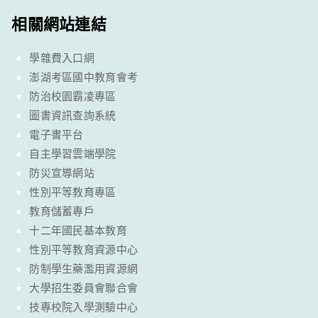
相關網站連結
學雜費入口網
澎湖考區國中教育會考
防治校園霸凌專區
圖書資訊查詢系統
電子書平台
自主學習雲端學院
防災宣導網站
性別平等教育專區
教育儲蓄專戶
十二年國民基本教育
性別平等教育資源中心
防制學生藥濫用資源網
大學招生委員會聯合會
技專校院入學測驗中心