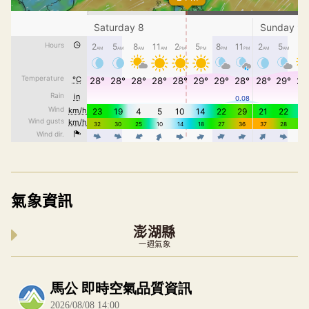
氣象資訊
澎湖縣
一週氣象
內嵌空氣品質小工具為視覺預覽，完整即時空氣