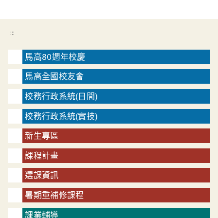
:::
馬高80週年校慶
馬高全國校友會
校務行政系統(日間)
校務行政系統(實技)
新生專區
課程計畫
選課資訊
暑期重補修課程
課業輔導