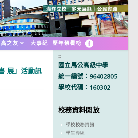
馬高之友
大事紀
歷年榮譽榜
FB
:::
國立馬公高級中學
書 展」活動訊
統一編號：96402805
學校代碼：160302
校務資料開放
學校校務資訊
學生專區