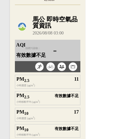
內嵌空氣品質小工具為視覺預覽，完整即時