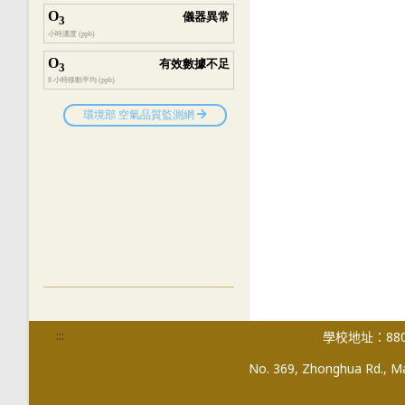
:::
學校地址：880
No. 369, Zhonghua Rd., Mag