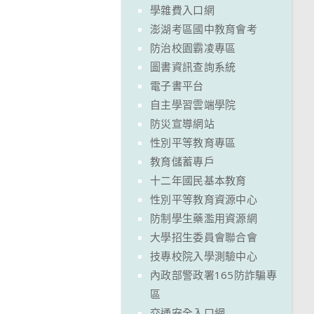
學雜費入口網
澎湖考區國中教育會考
防治校園霸凌專區
圖書資訊查詢系統
電子書平台
自主學習雲端學院
防災宣導網站
性別平等教育專區
教育儲蓄專戶
十二年國民基本教育
性別平等教育資源中心
防制學生藥濫用資源網
大學招生委員會聯合會
技專校院入學測驗中心
內政部警政署165防詐騙專
區
交通安全入口網