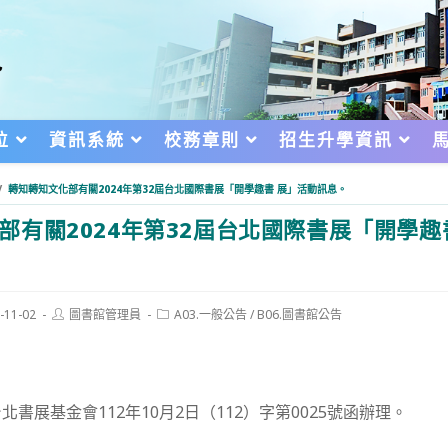
位
資訊系統
校務章則
招生升學資訊
/
轉知轉知文化部有關2024年第32屆台北國際書展「開學趣書 展」活動訊息。
部有關2024年第32屆台北國際書展「開學趣
Post
Post
-11-02
圖書館管理員
A03.一般公告
/
B06.圖書館公告
author:
category:
d:
書展基金會112年10月2日（112）字第0025號函辦理。