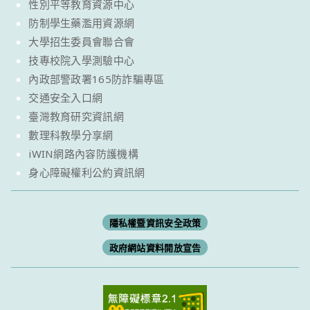
性別平等教育資源中心
防制學生藥濫用資源網
大學招生委員會聯合會
技專校院入學測驗中心
內政部警政署165防詐騙專區
交通安全入口網
臺灣教育研究資訊網
數理科教學分享網
iWIN網路內容防護機構
身心障礙權利公約資訊網
隱私權暨資訊安全政策
政府網站資料開放宣告