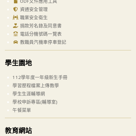
ODF文件應用工具
資通安全管理
職業安全衛生
捐款芳名錄及同意書
電話分機號碼一覽表
教職員汽機車停車登記
學生園地
112學年度一年級新生手冊
學習歷程檔案上傳教學
學生生涯輔導網
學校申訴專區(輔導室)
午餐菜單
教育網站