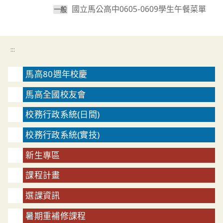
國立馬公高中0605-0609學生午餐菜單
一般
:::
馬高80週年校慶
馬高全國校友會
校務行政系統(日間)
校務行政系統(實技)
新生專區
課程計畫
選課資訊
暑期重補修課程