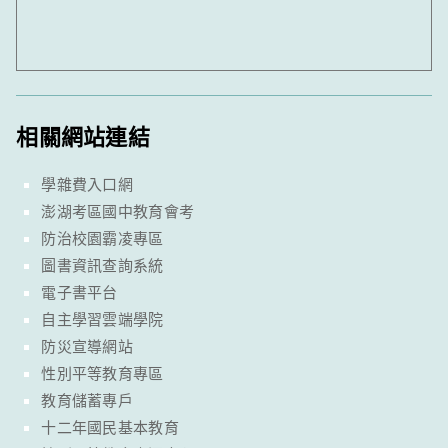
相關網站連結
學雜費入口網
澎湖考區國中教育會考
防治校園霸凌專區
圖書資訊查詢系統
電子書平台
自主學習雲端學院
防災宣導網站
性別平等教育專區
教育儲蓄專戶
十二年國民基本教育