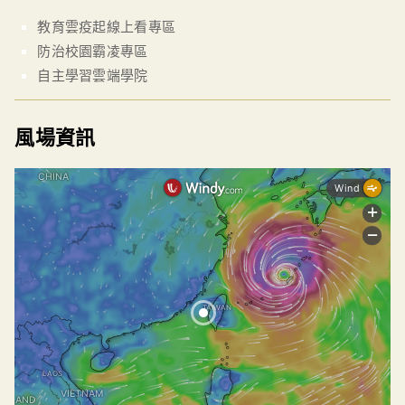
教育雲疫起線上看專區
防治校園霸凌專區
自主學習雲端學院
風場資訊