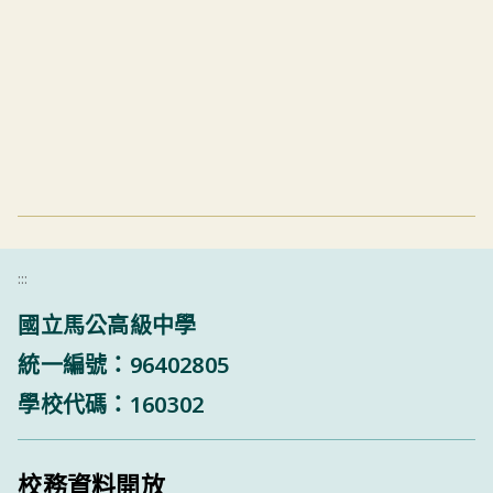
:::
國立馬公高級中學
統一編號：96402805
學校代碼：160302
校務資料開放