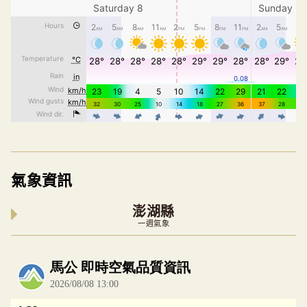
氣象資訊
澎湖縣
一週氣象
內嵌空氣品質小工具為視覺預覽，完整即時空氣