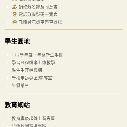
捐款芳名錄及同意書
電話分機號碼一覽表
教職員汽機車停車登記
學生園地
112學年度一年級新生手冊
學習歷程檔案上傳教學
學生生涯輔導網
學校申訴專區(輔導室)
午餐菜單
教育網站
教育雲疫起線上看專區
防治校園霸凌專區