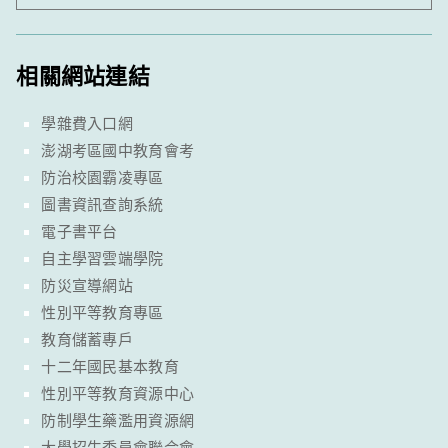
相關網站連結
學雜費入口網
澎湖考區國中教育會考
防治校園霸凌專區
圖書資訊查詢系統
電子書平台
自主學習雲端學院
防災宣導網站
性別平等教育專區
教育儲蓄專戶
十二年國民基本教育
性別平等教育資源中心
防制學生藥濫用資源網
大學招生委員會聯合會