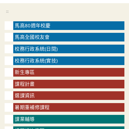
:::
馬高80週年校慶
馬高全國校友會
校務行政系統(日間)
校務行政系統(實技)
新生專區
課程計畫
選課資訊
暑期重補修課程
課業輔導