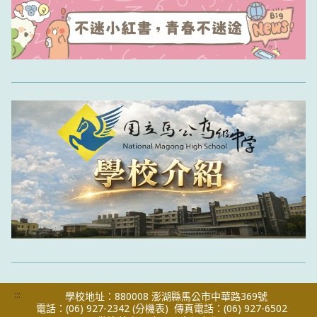
:::
學校地址：880008 澎湖縣馬公市中華路369號
電話：(06) 927-2342
(分機表)
傳真電話：(06) 927-6502