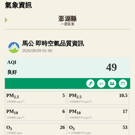
氣象資訊
澎湖縣
一週氣象
內嵌空氣品質小工具為視覺預覽，完整即時空氣