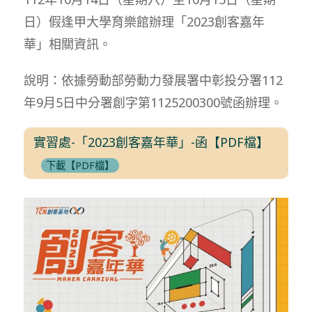
日）假逢甲大學育樂館辦理「2023創客嘉年
華」相關資訊。
說明：依據勞動部勞動力發展署中彰投分署112
年9月5日中分署創字第1125200300號函辦理。
實習處-「2023創客嘉年華」-函【PDF檔】
下載【PDF檔】