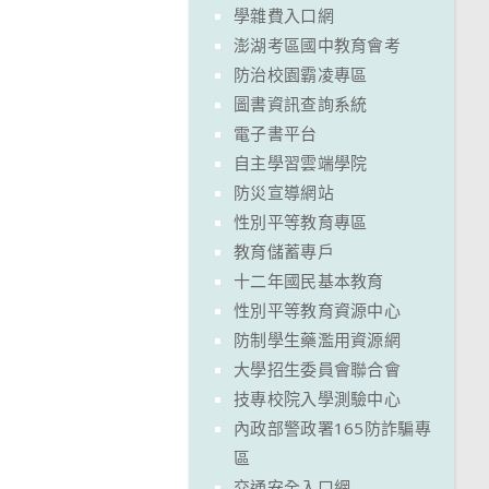
學雜費入口網
澎湖考區國中教育會考
防治校園霸凌專區
圖書資訊查詢系統
電子書平台
自主學習雲端學院
防災宣導網站
性別平等教育專區
教育儲蓄專戶
十二年國民基本教育
性別平等教育資源中心
防制學生藥濫用資源網
大學招生委員會聯合會
技專校院入學測驗中心
內政部警政署165防詐騙專
區
交通安全入口網