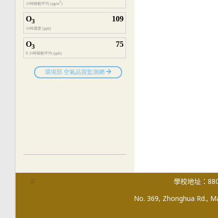
:::
學校地址：880
No. 369, Zhonghua Rd., Mag