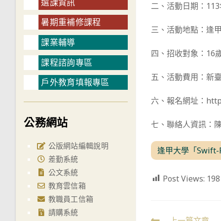
選課資訊
二、活動日期：113
暑期重補修課程
三、活動地點：逢甲大
課業輔導
四、招收對象：16
課程諮詢專區
五、活動費用：新臺幣
戶外教育填報專區
六、報名網址：https
公務網站
七、聯絡人資訊：陳小姐
公版網站編輯說明
逢甲大學「Swift
差勤系統
公文系統
Post Views:
198
教育雲信箱
教職員工信箱
請購系統
上一篇文章