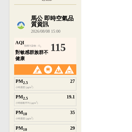
內嵌空氣品質小工具為視覺預覽，完整即時