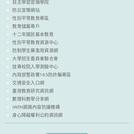
自主學習雲端學院
防災宣導網站
性別平等教育專區
教育儲蓄專戶
十二年國民基本教育
性別平等教育資源中心
防制學生藥濫用資源網
大學招生委員會聯合會
技專校院入學測驗中心
內政部警政署165防詐騙專區
交通安全入口網
臺灣教育研究資訊網
數理科教學分享網
iWIN網路內容防護機構
身心障礙權利公約資訊網