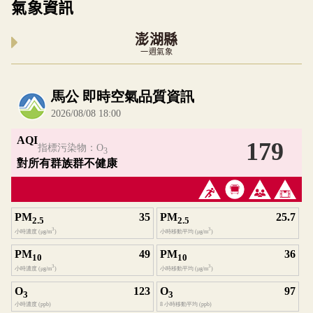
氣象資訊
澎湖縣
一週氣象
內嵌空氣品質小工具為視覺預覽，完整即時空氣