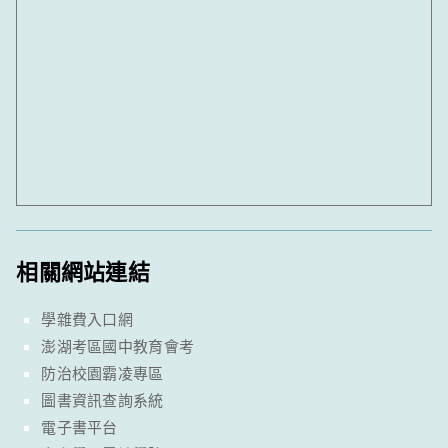
相關網站連結
學雜費入口網
澎湖考區國中教育會考
防治校園霸凌專區
圖書資訊查詢系統
電子書平台