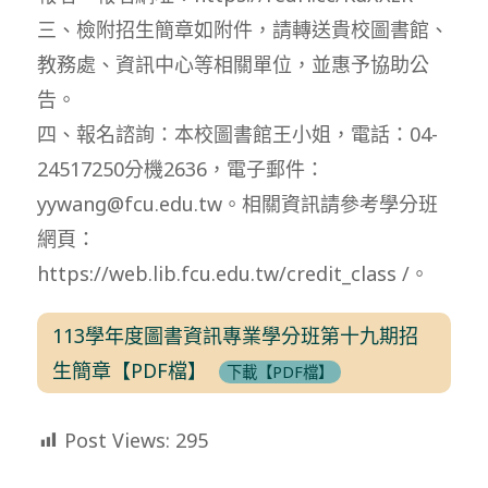
三、檢附招生簡章如附件，請轉送貴校圖書館、
教務處、資訊中心等相關單位，並惠予協助公
告。
四、報名諮詢：本校圖書館王小姐，電話：04-
24517250分機2636，電子郵件：
yywang@fcu.edu.tw。相關資訊請參考學分班
網頁：
https://web.lib.fcu.edu.tw/credit_class /。
113學年度圖書資訊專業學分班第十九期招
生簡章【PDF檔】
下載【PDF檔】
Post Views:
295