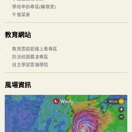
學校申訴專區(輔導室)
午餐菜單
教育網站
教育雲疫起線上看專區
防治校園霸凌專區
自主學習雲端學院
風場資訊