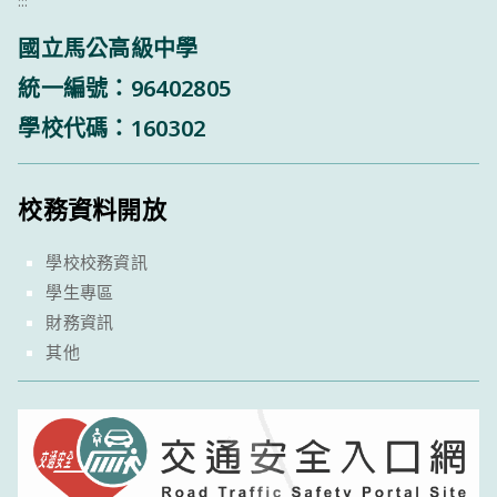
:::
國立馬公高級中學
統一編號：96402805
學校代碼：160302
校務資料開放
學校校務資訊
學生專區
財務資訊
其他