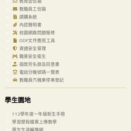
教育雲信箱
教職員工信箱
請購系統
內控聲明書
校園網路問題報修
ODF文件應用工具
資通安全管理
職業安全衛生
捐款芳名錄及同意書
電話分機號碼一覽表
教職員汽機車停車登記
學生園地
112學年度一年級新生手冊
學習歷程檔案上傳教學
學生生涯輔導網