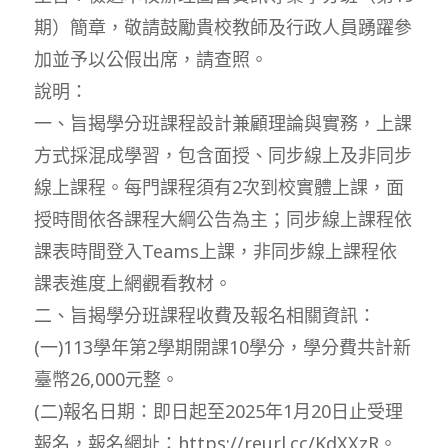
期）簡章，敬請鼓勵貴校教師及行政人員踴躍參
加並予以公假出席，請查照。
說明：
一、旨揭學分班課程設計兼顧理論與實務，上課
方式採混成學習，包含面授、同步線上及非同步
線上課程。每門課程須有2次到校實體上課，面
授時間依各課程大綱公告為主；同步線上課程依
課表時間登入Teams上課，非同步線上課程依
課表進度上網觀看教材。
二、旨揭學分班課程收費及報名相關資訊：
(一)113學年第2學期開課10學分，學分費共計新
臺幣26,000元整。
(二)報名日期：即日起至2025年1月20日止受理
報名，報名網址：https://reurl.cc/KdXXzR。