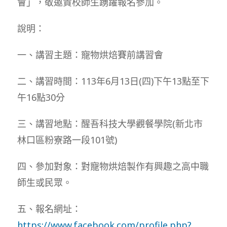
會」，敬邀貴校師生踴躍報名參加。
說明：
一、講習主題：寵物烘焙賽前講習會
二、講習時間：113年6月13日(四)下午13點至下
午16點30分
三、講習地點：醒吾科技大學觀餐學院(新北市
林口區粉寮路一段101號)
四、參加對象：對寵物烘焙製作有興趣之高中職
師生或民眾。
五、報名網址：
https://www.facebook.com/profile.php?