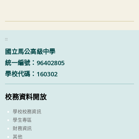
:::
國立馬公高級中學
統一編號：96402805
學校代碼：160302
校務資料開放
學校校務資訊
學生專區
財務資訊
其他