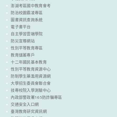
澎湖考區國中教育會考
防治校園霸凌專區
圖書資訊查詢系統
電子書平台
自主學習雲端學院
防災宣導網站
性別平等教育專區
教育儲蓄專戶
十二年國民基本教育
性別平等教育資源中心
防制學生藥濫用資源網
大學招生委員會聯合會
技專校院入學測驗中心
內政部警政署165防詐騙專區
交通安全入口網
臺灣教育研究資訊網