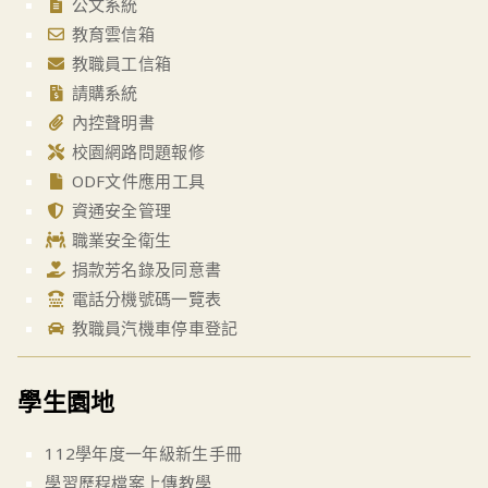
公文系統
教育雲信箱
教職員工信箱
請購系統
內控聲明書
校園網路問題報修
ODF文件應用工具
資通安全管理
職業安全衛生
捐款芳名錄及同意書
電話分機號碼一覽表
教職員汽機車停車登記
學生園地
112學年度一年級新生手冊
學習歷程檔案上傳教學