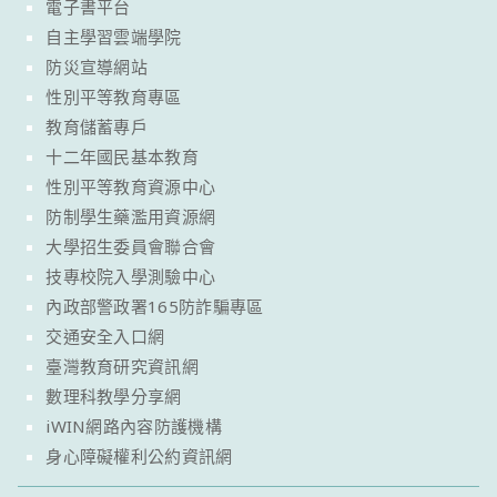
電子書平台
自主學習雲端學院
防災宣導網站
性別平等教育專區
教育儲蓄專戶
十二年國民基本教育
性別平等教育資源中心
防制學生藥濫用資源網
大學招生委員會聯合會
技專校院入學測驗中心
內政部警政署165防詐騙專區
交通安全入口網
臺灣教育研究資訊網
數理科教學分享網
iWIN網路內容防護機構
身心障礙權利公約資訊網