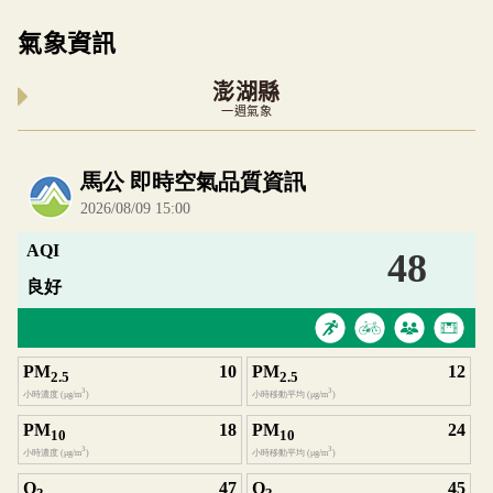
氣象資訊
澎湖縣
一週氣象
內嵌空氣品質小工具為視覺預覽，完整即時空氣