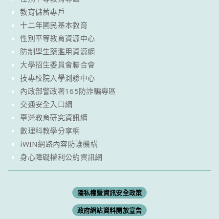
教育儲蓄專戶
十二年國民基本教育
性別平等教育資源中心
防制學生藥濫用資源網
大學招生委員會聯合會
技專校院入學測驗中心
內政部警政署165防詐騙專區
交通安全入口網
臺灣教育研究資訊網
數理科教學分享網
iWIN網路內容防護機構
身心障礙權利公約資訊網
隱私權暨資訊安全政策
政府網站資料開放宣告