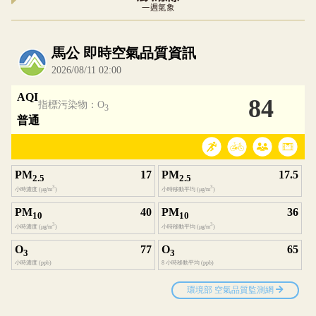
一週氣象
內嵌空氣品質小工具為視覺預覽，完整即時空氣