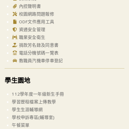
內控聲明書
校園網路問題報修
ODF文件應用工具
資通安全管理
職業安全衛生
捐款芳名錄及同意書
電話分機號碼一覽表
教職員汽機車停車登記
學生園地
112學年度一年級新生手冊
學習歷程檔案上傳教學
學生生涯輔導網
學校申訴專區(輔導室)
午餐菜單