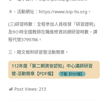
４、活動網址：https://www.isip-hs.org。
(三)研習時數：全程參加人員核發「研習證明」
及9小時全國教師在職進修資訊網研習時數，課
程代號3799786。
三、隨文檢附研習營活動簡章。
112年度「第二期資安認知」中心講師研習
營-活動簡章【PDF檔】
下載【PDF檔】
Post Views:
213