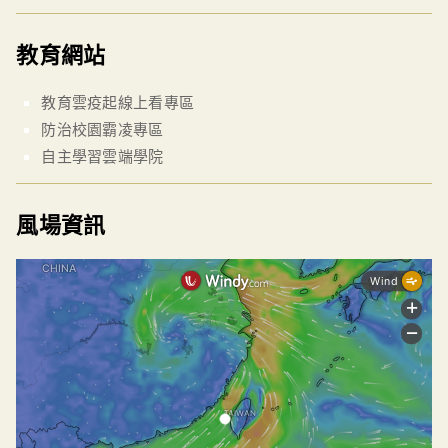
教育網站
教育雲疫起線上看專區
防治校園霸凌專區
自主學習雲端學院
風場資訊