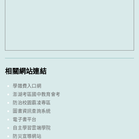
相關網站連結
學雜費入口網
澎湖考區國中教育會考
防治校園霸凌專區
圖書資訊查詢系統
電子書平台
自主學習雲端學院
防災宣導網站