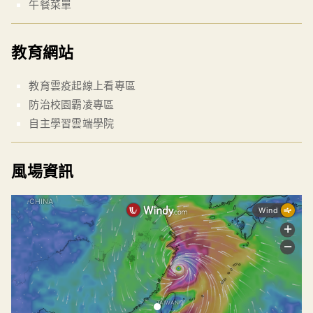
午餐菜單
教育網站
教育雲疫起線上看專區
防治校園霸凌專區
自主學習雲端學院
風場資訊