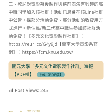
三、歡迎對電影幕後製作與幕前表演有興趣的高
中職同學加入該社群！活動訊息會在該Line社群
中公告，採部分活動免費、部分活動酌收費用方
式進行。新住民/新二代高中職生參加該社群活
動免費！【多元文化電影製作社群】：
https://reurl.cc/G4y9jd【開南大學電影系官
網】：https://fcm.knu.edu.tw/
開元大學「多元文化電影製作社群」海報
【PDF檔】
下載【PDF檔】
Post Views:
245