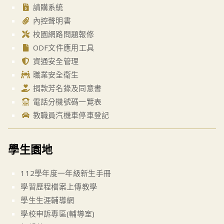
請購系統
內控聲明書
校園網路問題報修
ODF文件應用工具
資通安全管理
職業安全衛生
捐款芳名錄及同意書
電話分機號碼一覽表
教職員汽機車停車登記
學生園地
112學年度一年級新生手冊
學習歷程檔案上傳教學
學生生涯輔導網
學校申訴專區(輔導室)