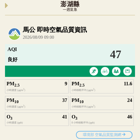
澎湖縣
一週氣象
內嵌空氣品質小工具為視覺預覽，完整即時空氣